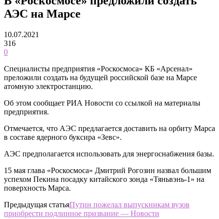
В «Роскосмосе» предложили создать
АЭС на Марсе
10.07.2021
316
0
Специалисты предприятия «Роскосмоса» КБ «Арсенал»
преложили создать на будущей российской базе на Марсе
атомную электростанцию.
Об этом сообщает РИА Новости со ссылкой на материалы
предприятия.
Отмечается, что АЭС предлагается доставить на орбиту Марса
в составе ядерного буксира «Зевс».
АЭС предполагается использовать для энергоснабжения базы.
15 мая глава «Роскосмоса» Дмитрий Рогозин назвал большим
успехом Пекина посадку китайского зонда «Тяньвэнь-1» на
поверхность Марса.
Предыдущая статья
Путин пожелал выпускникам вузов
приобрести подлинное призвание — Новости