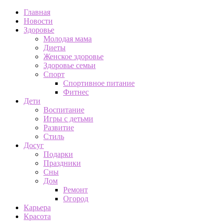
Главная
Новости
Здоровье
Молодая мама
Диеты
Женское здоровье
Здоровье семьи
Спорт
Спортивное питание
Фитнес
Дети
Воспитание
Игры с детьми
Развитие
Стиль
Досуг
Подарки
Праздники
Сны
Дом
Ремонт
Огород
Карьера
Красота