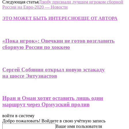
Следующая статья
Дзюбу признали лучшим игроком сборной
России на Евро-2020 — Новости
ЭТО МОЖЕТ БЫТЬ ИНТЕРЕСНО
ЕЩЕ ОТ АВТОРА
«Пока игрок»: Овечкин не готов возглавить
сборную России по хоккею
Сергей Собянин открыл новую эстакаду
на шоссе Энтузиастов
Иран и Оман хотят оставить лишь один
маршрут через Ормузский пролив
войти в систему
Добро пожаловать! Войдите в свою учётную запись
Ваше имя пользователя