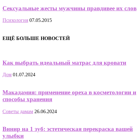
Сексуальные жесты мужчины правдивее их слов
Психология
07.05.2015
ЕЩЁ БОЛЬШЕ НОВОСТЕЙ
Как выбрать идеальный матрас для кровати
Дом
01.07.2024
Макадамия: применение ореха в косметологии и
способы хранения
Советы дамам
26.06.2024
Винир на 1 зуб: эстетическая перекраска вашей
улыбки