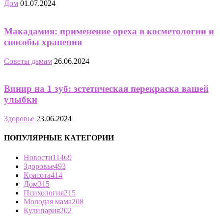
Дом
01.07.2024
Макадамия: применение ореха в косметологии и
способы хранения
Советы дамам
26.06.2024
Винир на 1 зуб: эстетическая перекраска вашей
улыбки
Здоровье
23.06.2024
ПОПУЛЯРНЫЕ КАТЕГОРИИ
Новости
11469
Здоровье
493
Красота
414
Дом
315
Психология
215
Молодая мама
208
Кулинария
202