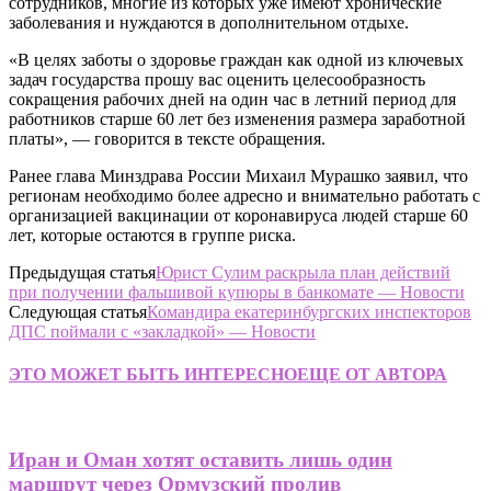
сотрудников, многие из которых уже имеют хронические
заболевания и нуждаются в дополнительном отдыхе.
«В целях заботы о здоровье граждан как одной из ключевых
задач государства прошу вас оценить целесообразность
сокращения рабочих дней на один час в летний период для
работников старше 60 лет без изменения размера заработной
платы», — говорится в тексте обращения.
Ранее глава Минздрава России Михаил Мурашко заявил, что
регионам необходимо более адресно и внимательно работать с
организацией вакцинации от коронавируса людей старше 60
лет, которые остаются в группе риска.
Предыдущая статья
Юрист Сулим раскрыла план действий
при получении фальшивой купюры в банкомате — Новости
Следующая статья
Командира екатеринбургских инспекторов
ДПС поймали с «закладкой» — Новости
ЭТО МОЖЕТ БЫТЬ ИНТЕРЕСНО
ЕЩЕ ОТ АВТОРА
Иран и Оман хотят оставить лишь один
маршрут через Ормузский пролив