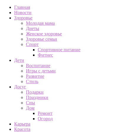
Главная
Новости
Здоровье
Молодая мама
Диеты
Женское здоровье
Здоровье семьи
Спорт
Спортивное питание
Фитнес
Дети
Воспитание
Игры с детьми
Развитие
Стиль
Досуг
Подарки
Праздники
Сны
Дом
Ремонт
Огород
Карьера
Красота