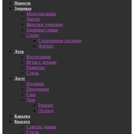
Новости
Здоровье
Молодая мама
Диеты
Женское здоровье
Здоровье семьи
Спорт
Спортивное питание
Фитнес
Дети
Воспитание
Игры с детьми
Развитие
Стиль
Досуг
Подарки
Праздники
Сны
Дом
Ремонт
Огород
Карьера
Красота
Советы дамам
Стиль