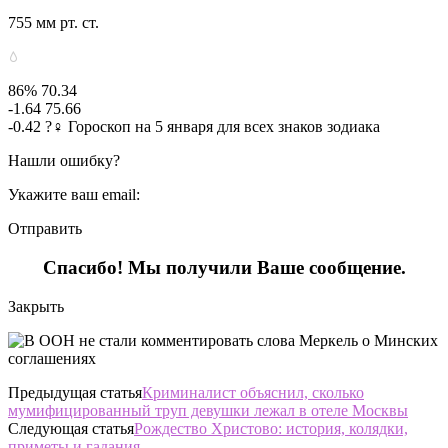
755 мм рт. ст.
86% 70.34
-1.64 75.66
-0.42 ?‍♀ Гороскоп на 5 января для всех знаков зодиака
Нашли ошибку?
Укажите ваш email:
Отправить
Спасибо! Мы получили Ваше сообщение.
Закрыть
Предыдущая статья
Криминалист объяснил, сколько
мумифицированный труп девушки лежал в отеле Москвы
Следующая статья
Рождество Христово: история, колядки,
приметы и гадания