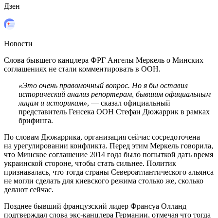
Дзен
Новости
Слова бывшего канцлера ФРГ Ангелы Меркель о Минских
соглашениях не стали комментировать в ООН.
«Это очень правомочный вопрос. Но я бы оставил
исторический анализ репортерам, бывшим официальным
лицам и историкам»
, — сказал официальный
представитель Генсека ООН Стефан Дюжаррик в рамках
брифинга.
По словам Дюжаррика, организация сейчас сосредоточена
на урегулировании конфликта. Перед этим Меркель говорила,
что Минское соглашение 2014 года было попыткой дать время
украинской стороне, чтобы стать сильнее. Политик
признавалась, что тогда страны Североатлантического альянса
не могли сделать для киевского режима столько же, сколько
делают сейчас.
Позднее бывший французский лидер Франсуа Олланд
подтверждал слова экс-канцлера Германии, отмечая что тогда