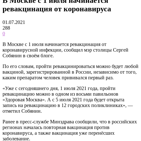
В Москве с 1 июля начинается
ревакцинация от коронавируса
01.07.2021
288
0
В Москве с 1 июля начинается ревакцинация от
коронавирусной инфекции, сообщил мэр столицы Сергей
Собянин в своём блоге.
По его словам, пройти ревакцинироваться можно будет любой
вакциной, зарегистрированной в России, независимо от того,
каким препаратом человек прививался первый раз.
«Уже с сегодняшнего дня, 1 июля 2021 года, пройти
ревакцинацию можно в одном из восьми павильонов
«Здоровая Москва». А с 5 июля 2021 года будет открыта
запись на ревакцинацию в 12 городских поликлиниках», —
отметил Собянин.
Ранее в пресс-службе Минздрава сообщили, что в российских
регионах началась повторная вакцинация против
коронавируса, а также вакцинация уже перенёсших
заболевание.