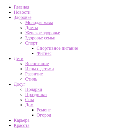
Главная
Новости
Здоровье
Молодая мама
Диеты
Женское здоровье
Здоровье семьи
Спорт
Спортивное питание
Фитнес
Дети
Воспитание
Игры с детьми
Развитие
Стиль
Досуг
Подарки
Праздники
Сны
Дом
Ремонт
Огород
Карьера
Красота