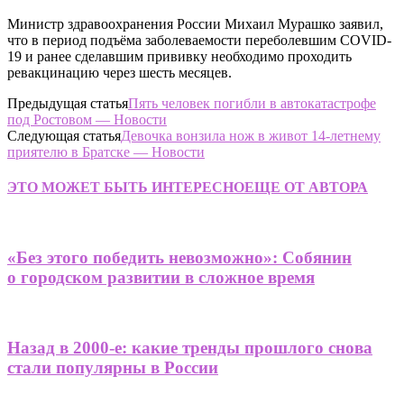
Министр здравоохранения России Михаил Мурашко заявил,
что в период подъёма заболеваемости переболевшим COVID-
19 и ранее сделавшим прививку необходимо проходить
ревакцинацию через шесть месяцев.
Предыдущая статья
Пять человек погибли в автокатастрофе
под Ростовом — Новости
Следующая статья
Девочка вонзила нож в живот 14-летнему
приятелю в Братске — Новости
ЭТО МОЖЕТ БЫТЬ ИНТЕРЕСНО
ЕЩЕ ОТ АВТОРА
«Без этого победить невозможно»: Собянин
о городском развитии в сложное время
Назад в 2000-е: какие тренды прошлого снова
стали популярны в России