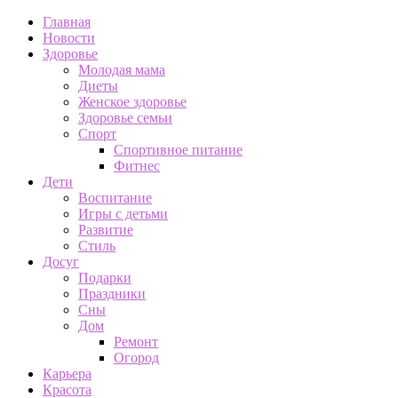
Главная
Новости
Здоровье
Молодая мама
Диеты
Женское здоровье
Здоровье семьи
Спорт
Спортивное питание
Фитнес
Дети
Воспитание
Игры с детьми
Развитие
Стиль
Досуг
Подарки
Праздники
Сны
Дом
Ремонт
Огород
Карьера
Красота