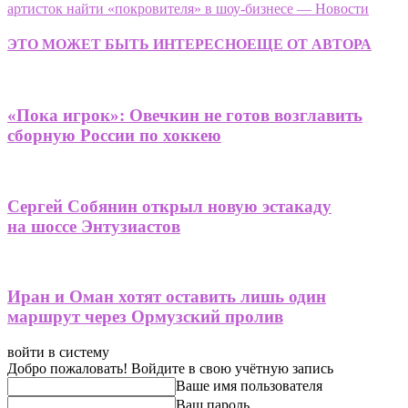
артисток найти «покровителя» в шоу-бизнесе — Новости
ЭТО МОЖЕТ БЫТЬ ИНТЕРЕСНО
ЕЩЕ ОТ АВТОРА
«Пока игрок»: Овечкин не готов возглавить
сборную России по хоккею
Сергей Собянин открыл новую эстакаду
на шоссе Энтузиастов
Иран и Оман хотят оставить лишь один
маршрут через Ормузский пролив
войти в систему
Добро пожаловать! Войдите в свою учётную запись
Ваше имя пользователя
Ваш пароль