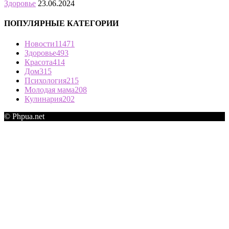
Здоровье
23.06.2024
ПОПУЛЯРНЫЕ КАТЕГОРИИ
Новости
11471
Здоровье
493
Красота
414
Дом
315
Психология
215
Молодая мама
208
Кулинария
202
© Phpua.net