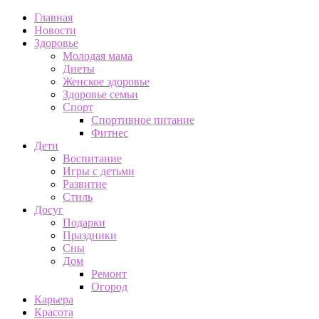
Главная
Новости
Здоровье
Молодая мама
Диеты
Женское здоровье
Здоровье семьи
Спорт
Спортивное питание
Фитнес
Дети
Воспитание
Игры с детьми
Развитие
Стиль
Досуг
Подарки
Праздники
Сны
Дом
Ремонт
Огород
Карьера
Красота