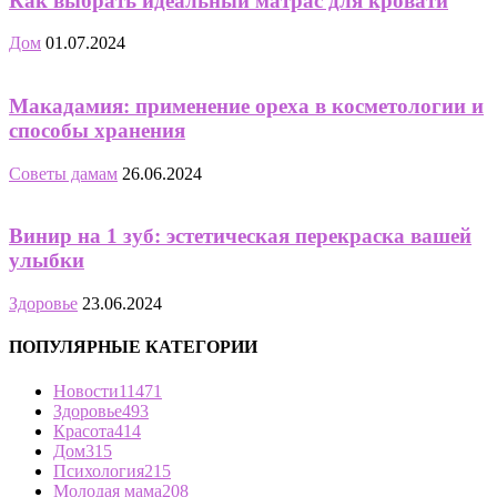
Как выбрать идеальный матрас для кровати
Дом
01.07.2024
Макадамия: применение ореха в косметологии и
способы хранения
Советы дамам
26.06.2024
Винир на 1 зуб: эстетическая перекраска вашей
улыбки
Здоровье
23.06.2024
ПОПУЛЯРНЫЕ КАТЕГОРИИ
Новости
11471
Здоровье
493
Красота
414
Дом
315
Психология
215
Молодая мама
208