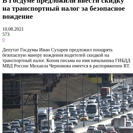
В Госдуме предложили ввести скидку
на транспортный налог за безопасное
вождение
10.08.2021
573
0
Депутат Госдумы Иван Сухарев предложил поощрять
безопасную манеру вождения водителей скидкой на
транспортный налог. Копия письма на имя начальника ГИБДД
МВД России Михаила Черникова имеется в распоряжении RT.