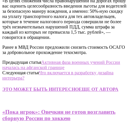
«В целях снижения числа правонарушений на дорогах прошу
вас оценить целесообразность введения льготы для водителей
за безопасную манеру вождения, а именно: 50%-ную скидку
на уплату транспортного налога для тех автовладельцев,
которые в течение налогового периода совершили не более
трёх незначительных нарушений ПДД, сумма штрафа за
каждый из которых не превысила 1,5 тыс. рублей», —
говорится в обращении.
Ранее в МВД России предложили снизить стоимость ОСАГО
за добровольное прохождение техосмотра.
Предыдущая статья
Активная фаза военных учений России
началась на афганской границе
Следующая статья
Что включается в разработку дизайна
интерьера?
ЭТО МОЖЕТ БЫТЬ ИНТЕРЕСНО
ЕЩЕ ОТ АВТОРА
«Пока игрок»: Овечкин не готов возглавить
сборную России по хоккею