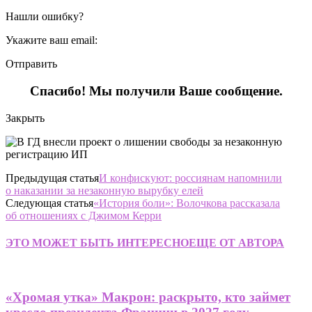
Нашли ошибку?
Укажите ваш email:
Отправить
Спасибо! Мы получили Ваше сообщение.
Закрыть
Предыдущая статья
И конфискуют: россиянам напомнили
о наказании за незаконную вырубку елей
Следующая статья
«История боли»: Волочкова рассказала
об отношениях с Джимом Керри
ЭТО МОЖЕТ БЫТЬ ИНТЕРЕСНО
ЕЩЕ ОТ АВТОРА
«Хромая утка» Макрон: раскрыто, кто займет