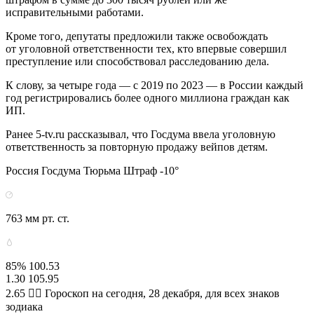
исправительными работами.
Кроме того, депутаты предложили также освобождать
от уголовной ответственности тех, кто впервые совершил
преступление или способствовал расследованию дела.
К слову, за четыре года — с 2019 по 2023 — в России каждый
год регистрировались более одного миллиона граждан как
ИП.
Ранее 5-tv.ru рассказывал, что Госдума ввела уголовную
ответственность за повторную продажу вейпов детям.
Россия Госдума Тюрьма Штраф -10°
763 мм рт. ст.
85% 100.53
1.30 105.95
2.65 🧙‍♀ Гороскоп на сегодня, 28 декабря, для всех знаков
зодиака