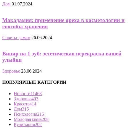
Дом
01.07.2024
Макадамия: применение ореха в косметологии и
способы хранения
Советы дамам
26.06.2024
Винир на 1 зуб: эстетическая перекраска вашей
улыбки
Здоровье
23.06.2024
ПОПУЛЯРНЫЕ КАТЕГОРИИ
Новости
11468
Здоровье
493
Красота
414
Дом
315
Психология
215
Молодая мама
208
Кулинария
202