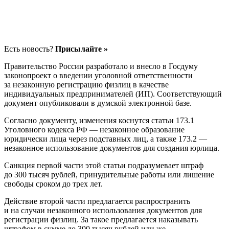
Есть новость?
Присылайте »
Правительство России разработало и внесло в Госдуму
законопроект о введении уголовной ответственности
за незаконную регистрацию физлиц в качестве
индивидуальных предпринимателей (ИП). Соответствующий
документ опубликовали в думской электронной базе.
Согласно документу, изменения коснутся статьи 173.1
Уголовного кодекса РФ — незаконное образование
юридически лица через подставных лиц, а также 173.2 —
незаконное использование документов для создания юрлица.
Санкция первой части этой статьи подразумевает штраф
до 300 тысяч рублей, принудительные работы или лишение
свободы сроком до трех лет.
Действие второй части предлагается распространить
и на случаи незаконного использования документов для
регистрации физлиц. За такое предлагается наказывать
штрафом в сумме до 300 тысяч рублей или же