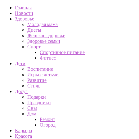
Главная
Новости
Здоровье
Молодая мама
Диеты
Женское здоровье
Здоровье семьи
Спорт
Спортивное питание
Фитнес
Дети
Воспитание
Игры с детьми
Развитие
Стиль
Досуг
Подарки
Праздники
Сны
Дом
Ремонт
Огород
Карьера
Красота