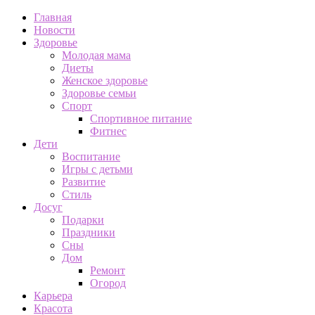
Главная
Новости
Здоровье
Молодая мама
Диеты
Женское здоровье
Здоровье семьи
Спорт
Спортивное питание
Фитнес
Дети
Воспитание
Игры с детьми
Развитие
Стиль
Досуг
Подарки
Праздники
Сны
Дом
Ремонт
Огород
Карьера
Красота