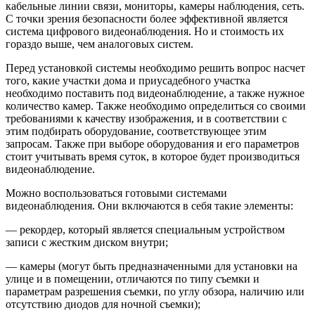
кабельные линии связи, мониторы, камеры наблюдения, сеть.
С точки зрения безопасности более эффективной является
система цифрового видеонаблюдения. Но и стоимость их
гораздо выше, чем аналоговых систем.
Перед установкой системы необходимо решить вопрос насчет
того, какие участки дома и приусадебного участка
необходимо поставить под видеонаблюдение, а также нужное
количество камер. Также необходимо определиться со своими
требованиями к качеству изображения, и в соответствии с
этим подбирать оборудование, соответствующее этим
запросам. Также при выборе оборудования и его параметров
стоит учитывать время суток, в которое будет производиться
видеонаблюдение.
Можно воспользоваться готовыми системами
видеонаблюдения. Они включаются в себя такие элементы:
— рекордер, который является специальным устройством
записи с жестким диском внутри;
— камеры (могут быть предназначенными для установки на
улице и в помещении, отличаются по типу съемки и
параметрам разрешения съемки, по углу обзора, наличию или
отсутствию диодов для ночной съемки);