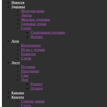
Новости
Здоровье
Молодая мама
Диеты
Женское здоровье
Здоровье семьи
Спорт
Спортивное питание
Фитнес
Дети
Воспитание
Игры с детьми
Развитие
Стиль
Досуг
Подарки
Праздники
Сны
Дом
Ремонт
Огород
Карьера
Красота
Советы дамам
Стиль