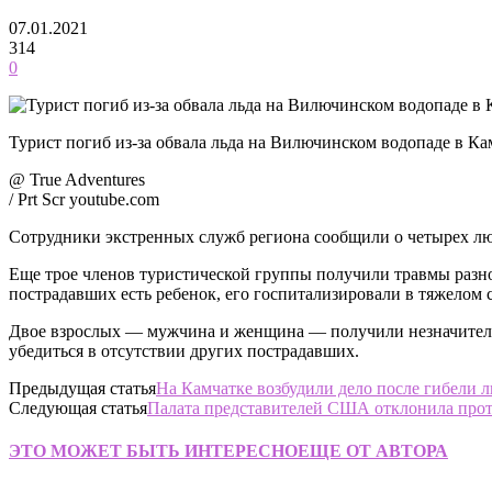
07.01.2021
314
0
Турист погиб из-за обвала льда на Вилючинском водопаде в Ка
@ True Adventures
/ Prt Scr youtube.com
Сотрудники экстренных служб региона сообщили о четырех люд
Еще трое членов туристической группы получили травмы разно
пострадавших есть ребенок, его госпитализировали в тяжелом 
Двое взрослых — мужчина и женщина — получили незначительн
убедиться в отсутствии других пострадавших.
Предыдущая статья
На Камчатке возбудили дело после гибели 
Следующая статья
Палата представителей США отклонила прот
ЭТО МОЖЕТ БЫТЬ ИНТЕРЕСНО
ЕЩЕ ОТ АВТОРА