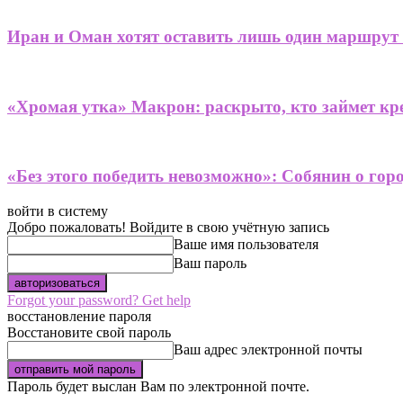
Иран и Оман хотят оставить лишь один маршрут
«Хромая утка» Макрон: раскрыто, кто займет кре
«Без этого победить невозможно»: Собянин о гор
войти в систему
Добро пожаловать! Войдите в свою учётную запись
Ваше имя пользователя
Ваш пароль
Forgot your password? Get help
восстановление пароля
Восстановите свой пароль
Ваш адрес электронной почты
Пароль будет выслан Вам по электронной почте.