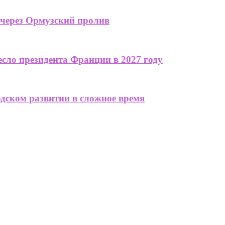
 через Ормузский пролив
сло президента Франции в 2027 году
одском развитии в сложное время