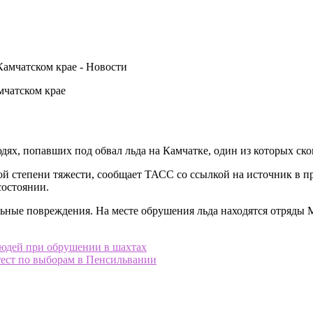
мчатском крае
ях, попавших под обвал льда на Камчатке, один из которых ско
й степени тяжести, сообщает ТАСС со ссылкой на источник в п
состоянии.
ые повреждения. На месте обрушения льда находятся отряды М
людей при обрушении в шахтах
ест по выборам в Пенсильвании