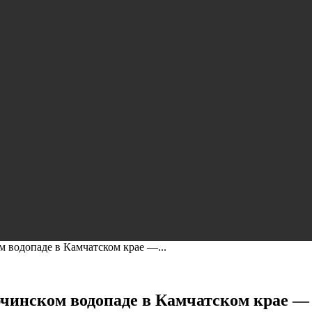
м водопаде в Камчатском крае —...
лючинском водопаде в Камчатском крае —