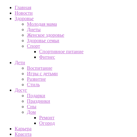
Главная
Новости
Здоровье
Молодая мама
Диеты
Женское здоровье
Здоровье семьи
Спорт
Спортивное питание
Фитнес
Дети
Воспитание
Игры с детьми
Развитие
Стиль
Досуг
Подарки
Праздники
Сны
Дом
Ремонт
Огород
Карьера
Красота