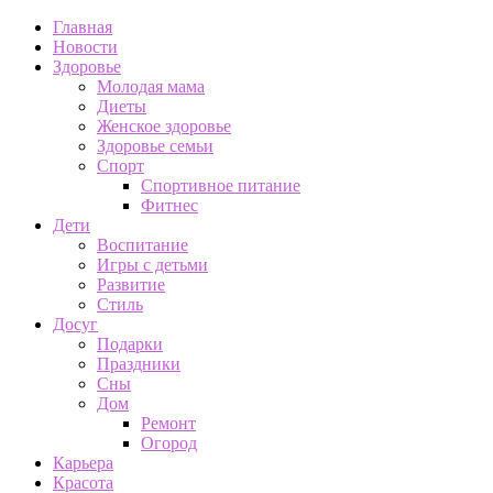
Главная
Новости
Здоровье
Молодая мама
Диеты
Женское здоровье
Здоровье семьи
Спорт
Спортивное питание
Фитнес
Дети
Воспитание
Игры с детьми
Развитие
Стиль
Досуг
Подарки
Праздники
Сны
Дом
Ремонт
Огород
Карьера
Красота