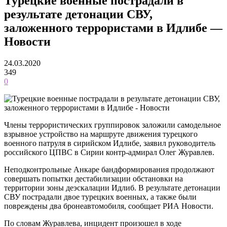
Турецкие военные пострадали в
результате детонации СВУ,
заложенного террористами в Идлибе —
Новости
24.03.2020
349
0
Члены террористических группировок заложили самодельное
взрывное устройство на маршруте движения турецкого
военного патруля в сирийском Идлибе, заявил руководитель
российского ЦПВС в Сирии контр-адмирал Олег Журавлев.
Неподконтрольные Анкаре бандформирования продолжают
совершать попытки дестабилизации обстановки на
территории зоны деэскалации Идлиб. В результате детонации
СВУ пострадали двое турецких военных, а также были
повреждены два бронеавтомобиля, сообщает РИА Новости.
По словам Журавлева, инцидент произошел в ходе