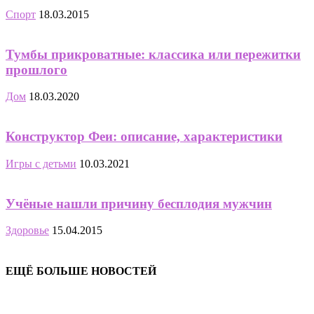
Спорт
18.03.2015
Тумбы прикроватные: классика или пережитки
прошлого
Дом
18.03.2020
Конструктор Феи: описание, характеристики
Игры с детьми
10.03.2021
Учёные нашли причину бесплодия мужчин
Здоровье
15.04.2015
ЕЩЁ БОЛЬШЕ НОВОСТЕЙ