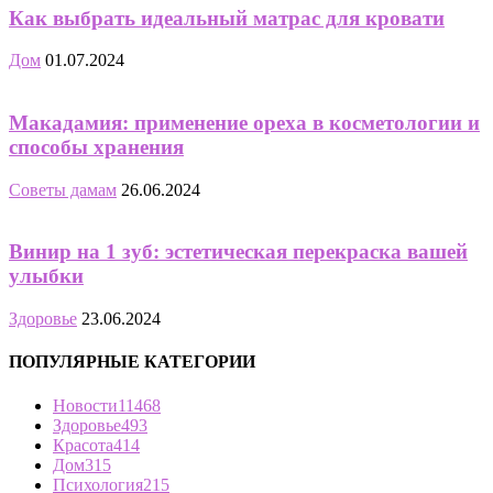
Как выбрать идеальный матрас для кровати
Дом
01.07.2024
Макадамия: применение ореха в косметологии и
способы хранения
Советы дамам
26.06.2024
Винир на 1 зуб: эстетическая перекраска вашей
улыбки
Здоровье
23.06.2024
ПОПУЛЯРНЫЕ КАТЕГОРИИ
Новости
11468
Здоровье
493
Красота
414
Дом
315
Психология
215