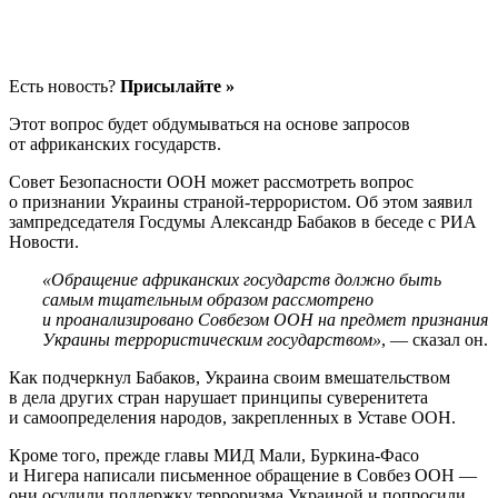
Есть новость?
Присылайте »
Этот вопрос будет обдумываться на основе запросов
от африканских государств.
Совет Безопасности ООН может рассмотреть вопрос
о признании Украины страной-террористом. Об этом заявил
зампредседателя Госдумы Александр Бабаков в беседе с РИА
Новости.
«Обращение африканских государств должно быть
самым тщательным образом рассмотрено
и проанализировано Совбезом ООН на предмет признания
Украины террористическим государством»
, — сказал он.
Как подчеркнул Бабаков, Украина своим вмешательством
в дела других стран нарушает принципы суверенитета
и самоопределения народов, закрепленных в Уставе ООН.
Кроме того, прежде главы МИД Мали, Буркина-Фасо
и Нигера написали письменное обращение в Совбез ООН —
они осудили поддержку терроризма Украиной и попросили