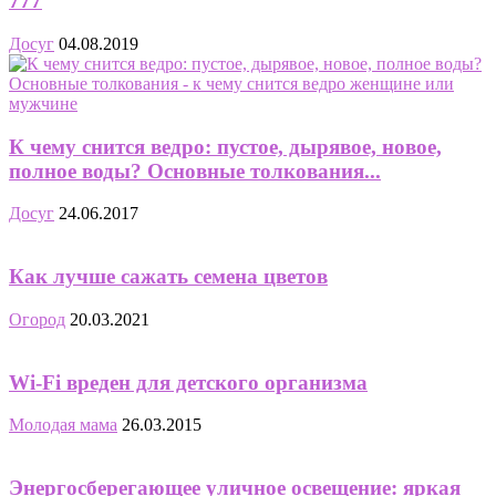
777
Досуг
04.08.2019
К чему снится ведро: пустое, дырявое, новое,
полное воды? Основные толкования...
Досуг
24.06.2017
Как лучше сажать семена цветов
Огород
20.03.2021
Wi-Fi вреден для детского организма
Молодая мама
26.03.2015
Энергосберегающее уличное освещение: яркая