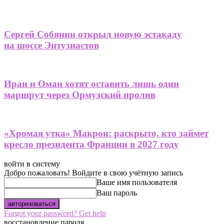
Сергей Собянин открыл новую эстакаду
на шоссе Энтузиастов
Иран и Оман хотят оставить лишь один
маршрут через Ормузский пролив
«Хромая утка» Макрон: раскрыто, кто займет
кресло президента Франции в 2027 году
войти в систему
Добро пожаловать! Войдите в свою учётную запись
Ваше имя пользователя
Ваш пароль
Forgot your password? Get help
восстановление пароля