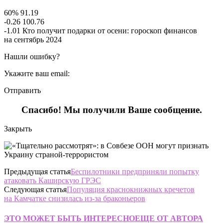
60% 91.19
-0.26 100.76
-1.01 Кто получит подарки от осени: гороскоп финансов
на сентябрь 2024
Нашли ошибку?
Укажите ваш email:
Отправить
Спасибо! Мы получили Ваше сообщение.
Закрыть
Предыдущая статья
Беспилотники предприняли попытку
атаковать Каширскую ГРЭС
Следующая статья
Популяция краснокнижных кречетов
на Камчатке снизилась из-за браконьеров
ЭТО МОЖЕТ БЫТЬ ИНТЕРЕСНО
ЕЩЕ ОТ АВТОРА