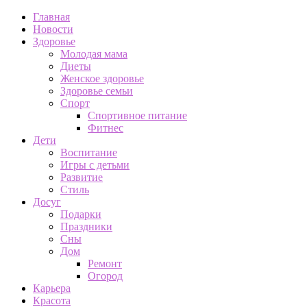
Главная
Новости
Здоровье
Молодая мама
Диеты
Женское здоровье
Здоровье семьи
Спорт
Спортивное питание
Фитнес
Дети
Воспитание
Игры с детьми
Развитие
Стиль
Досуг
Подарки
Праздники
Сны
Дом
Ремонт
Огород
Карьера
Красота