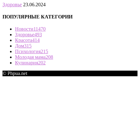
Здоровье
23.06.2024
ПОПУЛЯРНЫЕ КАТЕГОРИИ
Новости
11470
Здоровье
493
Красота
414
Дом
315
Психология
215
Молодая мама
208
Кулинария
202
© Phpua.net