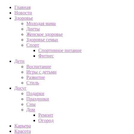
Главная
Новости
Здоровье
Молодая мама
Диеты
Женское здоровье
Здоровье семьи
Спорт
Спортивное питание
Фитнес
Дети
Воспитание
Игры с детьми
Развитие
Стиль
Досуг
Подарки
Праздники
Сны
Дом
Ремонт
Огород
Карьера
Красота