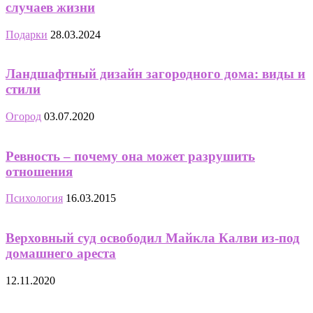
случаев жизни
Подарки
28.03.2024
Ландшафтный дизайн загородного дома: виды и
стили
Огород
03.07.2020
Ревность – почему она может разрушить
отношения
Психология
16.03.2015
Верховный суд освободил Майкла Калви из-под
домашнего ареста
12.11.2020