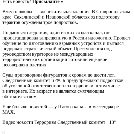
Есть новость?
Присылайте »
Вместо школы — воспитательная колония. В Ставропольском
крае, Сахалинской и Ивановской областях за подготовку
терактов осуждены трое подростков.
По данным следствия, один из них создал канал, где
пропагандировал запрещенную в России идеологию. Прошел
обучение по изготовлению взрывных устройств и пытался
подорвать стратегический объект. Преступления под
руководством кураторов из международных
террористических организаций готовили еще двое
несовершеннолетних.
Суды приговорили фигурантов к срокам до шести лет.
Следственный комитет и ФСБ предупреждают подростков
об уголовной ответственности за терроризм, в том числе
в интернете. Их возраст не является смягчающим
обстоятельством.
Еще больше новостей — у Пятого канала в мессенджере
MAX.
Видео новости Терроризм Следственный комитет +13°