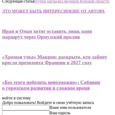
Следующая статья
Путин наградил медиков Курской области
ЭТО МОЖЕТ БЫТЬ ИНТЕРЕСНО
ЕЩЕ ОТ АВТОРА
Иран и Оман хотят оставить лишь один
маршрут через Ормузский пролив
«Хромая утка» Макрон: раскрыто, кто займет
кресло президента Франции в 2027 году
«Без этого победить невозможно»: Собянин
о городском развитии в сложное время
войти в систему
Добро пожаловать! Войдите в свою учётную запись
Ваше имя пользователя
Ваш пароль