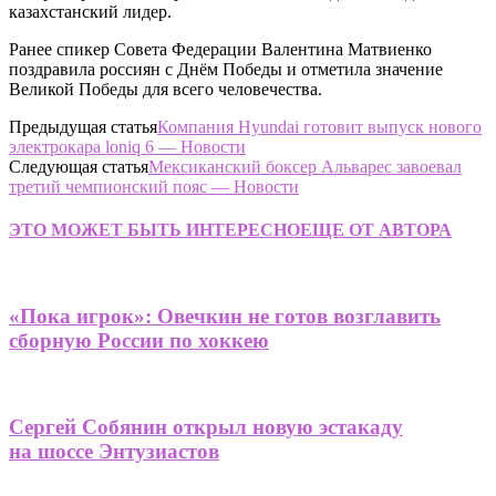
казахстанский лидер.
Ранее спикер Совета Федерации Валентина Матвиенко
поздравила россиян с Днём Победы и отметила значение
Великой Победы для всего человечества.
Предыдущая статья
Компания Hyundai готовит выпуск нового
электрокара loniq 6 — Новости
Следующая статья
Мексиканский боксер Альварес завоевал
третий чемпионский пояс — Новости
ЭТО МОЖЕТ БЫТЬ ИНТЕРЕСНО
ЕЩЕ ОТ АВТОРА
«Пока игрок»: Овечкин не готов возглавить
сборную России по хоккею
Сергей Собянин открыл новую эстакаду
на шоссе Энтузиастов