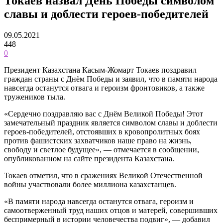
Токаев назвал День Победы символом
славы и доблести героев-победителей
09.05.2021
448
0
Президент Казахстана Касым-Жомарт Токаев поздравил
граждан страны с Днём Победы и заявил, что в памяти народа
навсегда останутся отвага и героизм фронтовиков, а также
тружеников тыла.
«Сердечно поздравляю вас с Днём Великой Победы! Этот
замечательный праздник является символом славы и доблести
героев-победителей, отстоявших в кровопролитных боях
против фашистских захватчиков наше право на жизнь,
свободу и светлое будущее», — отмечается в сообщении,
опубликованном на сайте президента Казахстана.
Токаев отметил, что в сражениях Великой Отечественной
войны участвовали более миллиона казахстанцев.
«В памяти народа навсегда останутся отвага, героизм и
самоотверженный труд наших отцов и матерей, совершивших
беспримерный в истории человечества подвиг», — добавил