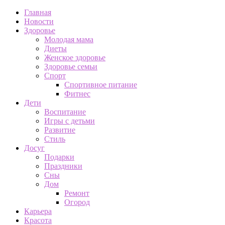
Главная
Новости
Здоровье
Молодая мама
Диеты
Женское здоровье
Здоровье семьи
Спорт
Спортивное питание
Фитнес
Дети
Воспитание
Игры с детьми
Развитие
Стиль
Досуг
Подарки
Праздники
Сны
Дом
Ремонт
Огород
Карьера
Красота