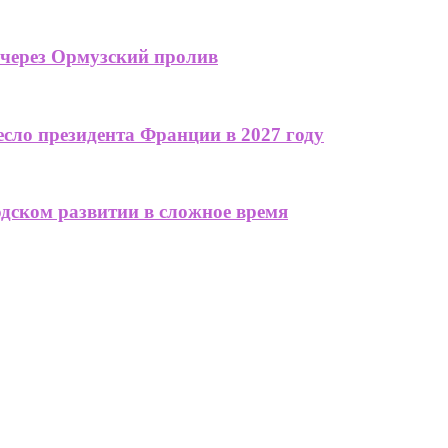
 через Ормузский пролив
сло президента Франции в 2027 году
одском развитии в сложное время