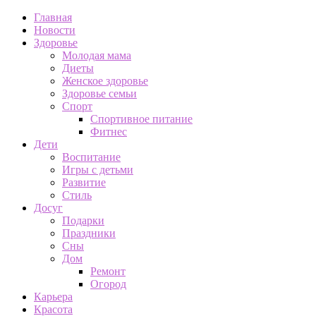
Главная
Новости
Здоровье
Молодая мама
Диеты
Женское здоровье
Здоровье семьи
Спорт
Спортивное питание
Фитнес
Дети
Воспитание
Игры с детьми
Развитие
Стиль
Досуг
Подарки
Праздники
Сны
Дом
Ремонт
Огород
Карьера
Красота