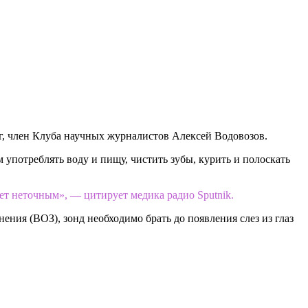
ог, член Клуба научных журналистов Алексей Водовозов.
 употреблять воду и пищу, чистить зубы, курить и полоскать
дет неточным», — цитирует медика радио Sputnik.
ения (ВОЗ), зонд необходимо брать до появления слез из глаз