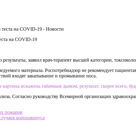
теста на COVID-19
о результаты, заявил врач-терапевт высшей категории, токсикол
следуемого материала. Роспотребнадзор не рекомендует пациентам
йствий входят закапывание и промывание носа.
картина искажена табачным дымом, результат, скорее всего, бу
ализа. Согласно руководству Всемирной организации здравоохран
ых пожаров
случаев коронавируса