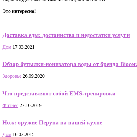
Это интересно!
Доставка еды: достоинства и недостатки услуги
Дом
17.03.2021
Обзор бутылки-ионизатора воды от бренда Biocer
Здоровье
26.09.2020
Что представляют собой EMS-тренировки
Фитнес
27.10.2019
Нож: оружие Перуна на нашей кухне
Дом
16.03.2015