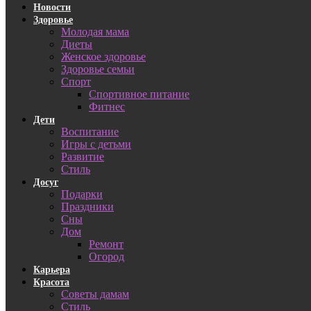
Новости
Здоровье
Молодая мама
Диеты
Женское здоровье
Здоровье семьи
Спорт
Спортивное питание
Фитнес
Дети
Воспитание
Игры с детьми
Развитие
Стиль
Досуг
Подарки
Праздники
Сны
Дом
Ремонт
Огород
Карьера
Красота
Советы дамам
Стиль