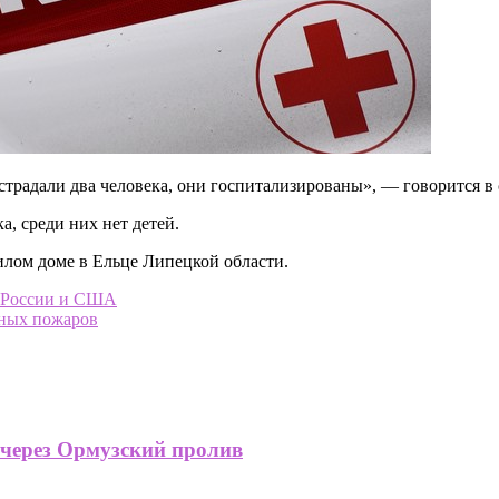
страдали два человека, они госпитализированы», — говорится в
, среди них нет детей.
жилом доме в Ельце Липецкой области.
я России и США
дных пожаров
 через Ормузский пролив