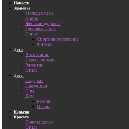
Новости
Здоровье
Молодая мама
Диеты
Женское здоровье
Здоровье семьи
Спорт
Спортивное питание
Фитнес
Дети
Воспитание
Игры с детьми
Развитие
Стиль
Досуг
Подарки
Праздники
Сны
Дом
Ремонт
Огород
Карьера
Красота
Советы дамам
Стиль