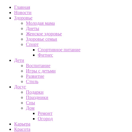
Главная
Новости
Здоровье
Молодая мама
Диеты
Женское здоровье
Здоровье семьи
Спорт
Спортивное питание
Фитнес
Дети
Воспитание
Игры с детьми
Развитие
Стиль
Досуг
Подарки
Праздники
Сны
Дом
Ремонт
Огород
Карьера
Красота