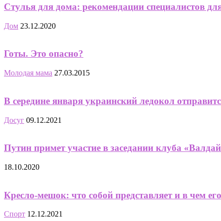
Стулья для дома: рекомендации специалистов дл
Дом
23.12.2020
Готы. Это опасно?
Молодая мама
27.03.2015
В середине января украинский ледокол отправит
Досуг
09.12.2021
Путин примет участие в заседании клуба «Валда
18.10.2020
Кресло-мешок: что собой представляет и в чем е
Спорт
12.12.2021