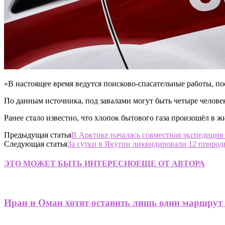
«В настоящее время ведутся поисково-спасательные работы, по
По данным источника, под завалами могут быть четыре человека
Ранее стало известно, что хлопок бытового газа произошёл в 
Предыдущая статья
В Арктике началась совместная экспедици
Следующая статья
За сутки в Якутии ликвидировали 12 приро
ЭТО МОЖЕТ БЫТЬ ИНТЕРЕСНО
ЕЩЕ ОТ АВТОРА
Иран и Оман хотят оставить лишь один маршрут