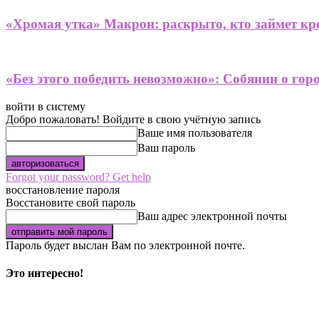
«Хромая утка» Макрон: раскрыто, кто займет кре
«Без этого победить невозможно»: Собянин о гор
войти в систему
Добро пожаловать! Войдите в свою учётную запись
Ваше имя пользователя
Ваш пароль
Forgot your password? Get help
восстановление пароля
Восстановите свой пароль
Ваш адрес электронной почты
Пароль будет выслан Вам по электронной почте.
Это интересно!