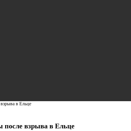
 взрыва в Ельце
 после взрыва в Ельце