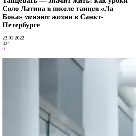
Танцевать — значит жить: как уроки
Соло Латина в школе танцев «Ла
Бока» меняют жизни в Санкт-
Петербурге
23.01.2022
324
0