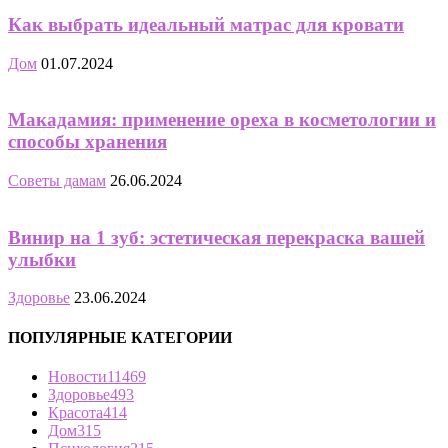
Как выбрать идеальный матрас для кровати
Дом
01.07.2024
Макадамия: применение ореха в косметологии и
способы хранения
Советы дамам
26.06.2024
Винир на 1 зуб: эстетическая перекраска вашей
улыбки
Здоровье
23.06.2024
ПОПУЛЯРНЫЕ КАТЕГОРИИ
Новости
11469
Здоровье
493
Красота
414
Дом
315