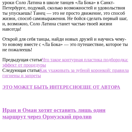
уроки Соло Латина в школе танцев «Ла Бока» в Санкт-
Петербурге, подумай, сколько возможностей и удовольствия
ты упускаешь! Танец — это не просто движение, это способ
жизни, способ самовыражения. Не бойся сделать первый шаг,
и, возможно, Соло Латина станет частью твоей жизни
навсегда!
Открой для себя танцы, найди новых друзей и научись чему-
то новому вместе с «Ла Бока» — это путешествие, которое ты
не пожалеешь!
Предыдущая статья
Что такое контурная пластика подбородка:
эффект от процедуры
Следующая статья
Как ухаживать за зубной коронкой: правила
гигиены и запреты
ЭТО МОЖЕТ БЫТЬ ИНТЕРЕСНО
ЕЩЕ ОТ АВТОРА
Иран и Оман хотят оставить лишь один
маршрут через Ормузский пролив