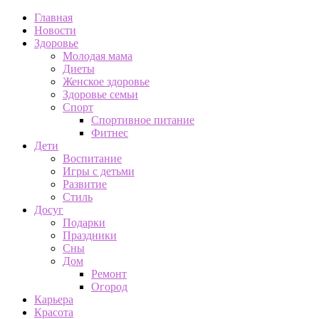
Главная
Новости
Здоровье
Молодая мама
Диеты
Женское здоровье
Здоровье семьи
Спорт
Спортивное питание
Фитнес
Дети
Воспитание
Игры с детьми
Развитие
Стиль
Досуг
Подарки
Праздники
Сны
Дом
Ремонт
Огород
Карьера
Красота