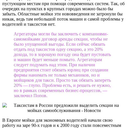
пустующим местам при помощи современных систем. Так, об
очередях на пунктах в крупных городах можно было бы
забыть. Областные мойки эти нововведения не затронули бы
никак, ведь там небольшой поток машин и самой проблемы у
водителей и таксистов нет.
Агрегаторы могли бы заключить с компаниями-
самомойками договор аренды секции, чтобы не
было упущенной выгоды. Если сейчас обязать
отдать под таксистов одну секцию, а это 20%
дохода, то в хорошую погоду она будет пустовать
и машин будет меньше помыто. Агрегаторам
следует подумать над этим. При наличии
предприятия стоит обязать юрлиц при создании
фирмы нанимать не только механиков, но и
мойщиков для такси. Просто так обязать запереть
20% — глупо. Проблема есть, и решать ее нужно,
но в рамках современных бизнес-процессов, —
заключил Попов.
В Европе мойки для экономных водителей начали свою
работу на заре 90-х годов и к 2000 году стали повсеместным