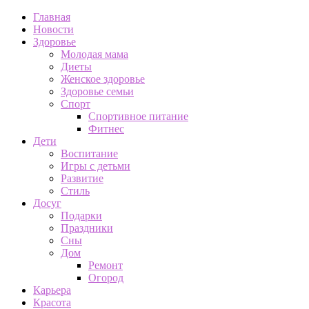
Главная
Новости
Здоровье
Молодая мама
Диеты
Женское здоровье
Здоровье семьи
Спорт
Спортивное питание
Фитнес
Дети
Воспитание
Игры с детьми
Развитие
Стиль
Досуг
Подарки
Праздники
Сны
Дом
Ремонт
Огород
Карьера
Красота