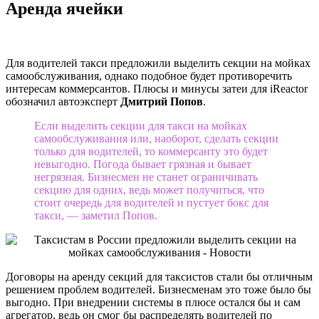
Аренда ячейки
Для водителей такси предложили выделить секции на мойках
самообслуживания, однако подобное будет противоречить
интересам коммерсантов. Плюсы и минусы затеи для iReactor
обозначил автоэксперт
Дмитрий Попов
.
Если выделить секции для такси на мойках
самообслуживания или, наоборот, сделать секции
только для водителей, то коммерсанту это будет
невыгодно. Погода бывает грязная и бывает
негрязная. Бизнесмен не станет ограничивать
секцию для одних, ведь может получиться, что
стоит очередь для водителей и пустует бокс для
такси, — заметил Попов.
Договоры на аренду секций для таксистов стали бы отличным
решением проблем водителей. Бизнесменам это тоже было бы
выгодно. При внедрении системы в плюсе остался бы и сам
агрегатор, ведь он смог бы распределять водителей по