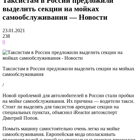
Таксистам в России предложили
выделить секции на мойках
самообслуживания — Новости
23.01.2021
238
0
Таксистам в России предложили выделить секции на мойках
самообслуживания
/
Новой проблемой для автолюбителей в России стали пробки
на мойке самообслуживания. Их причина — водители такси.
Стоит ли выделять для таксистов арендные секции на
специальных пунктах, объяснил iReactor автоэксперт
Дмитрий Попов.
Помыть машину самостоятельно очень легко на мойке
самообслуживания. Европейская мода ополаскивать
транспорт водой и пеной на специальных пунктах прижилась