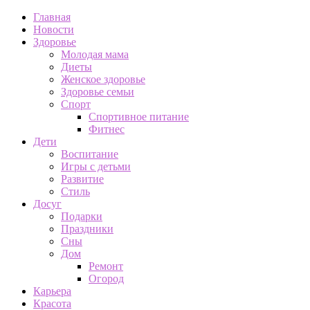
Главная
Новости
Здоровье
Молодая мама
Диеты
Женское здоровье
Здоровье семьи
Спорт
Спортивное питание
Фитнес
Дети
Воспитание
Игры с детьми
Развитие
Стиль
Досуг
Подарки
Праздники
Сны
Дом
Ремонт
Огород
Карьера
Красота