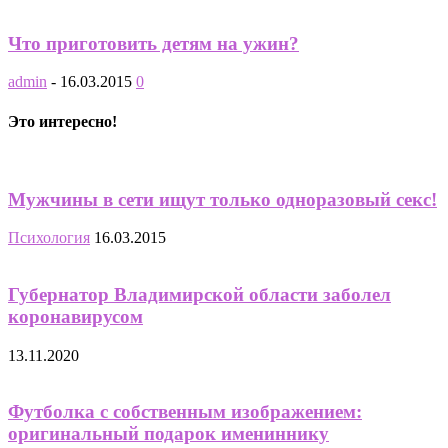
Что приготовить детям на ужин?
admin
-
16.03.2015
0
Это интересно!
Мужчины в сети ищут только одноразовый секс!
Психология
16.03.2015
Губернатор Владимирской области заболел
коронавирусом
13.11.2020
Футболка с собственным изображением:
оригинальный подарок имениннику