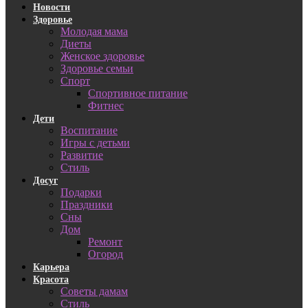
Новости
Здоровье
Молодая мама
Диеты
Женское здоровье
Здоровье семьи
Спорт
Спортивное питание
Фитнес
Дети
Воспитание
Игры с детьми
Развитие
Стиль
Досуг
Подарки
Праздники
Сны
Дом
Ремонт
Огород
Карьера
Красота
Советы дамам
Стиль