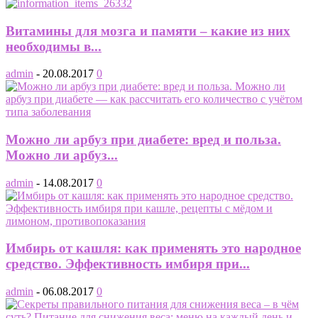
Витамины для мозга и памяти – какие из них
необходимы в...
admin
-
20.08.2017
0
Можно ли арбуз при диабете: вред и польза.
Можно ли арбуз...
admin
-
14.08.2017
0
Имбирь от кашля: как применять это народное
средство. Эффективность имбиря при...
admin
-
06.08.2017
0