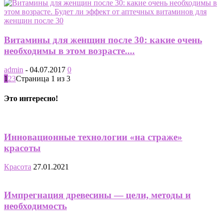
Витамины для женщин после 30: какие очень
необходимы в этом возрасте....
admin
-
04.07.2017
0
1
2
3
Страница 1 из 3
Это интересно!
Инновационные технологии «на страже»
красоты
Красота
27.01.2021
Импрегнация древесины — цели, методы и
необходимость