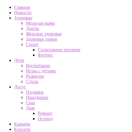
Главная
Новости
Здоровье
Молодая мама
Диеты
Женское здоровье
Здоровье семьи
Спорт
Спортивное питание
Фитнес
Дети
Воспитание
Игры с детьми
Развитие
Стиль
Досуг
Подарки
Праздники
Сны
Дом
Ремонт
Огород
Карьера
Красота