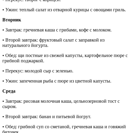
• Ужин: теплый салат из отварной курицы с овощами гриль.
Вторник
• Завтрак: гречневая каша с грибами, кофе с молоком.
• Второй завтрак: фруктовый салат с заправкой из
натурального йогурта.
• Обед: щи постные из свежей капусты, картофельное пюре с
грибной поджаркой.
• Перекус: молодой сыр с зеленью.
• Ужин: запеченная рыба с пюре из цветной капусты.
Среда
• Завтрак: рисовая молочная каша, цельнозерновой тост с
сыром.
• Второй завтрак: банан и питьевой йогрут.
• Обед: грибной суп со сметаной, гречневая каша и говяжий
биточек.