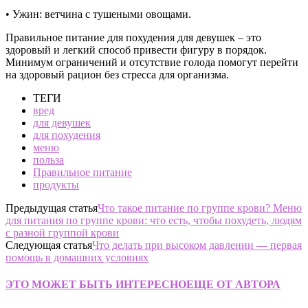
• Ужин: ветчина с тушеными овощами.
Правильное питание для похудения для девушек – это
здоровый и легкий способ привести фигуру в порядок.
Минимум ограничений и отсутствие голода помогут перейти
на здоровый рацион без стресса для организма.
ТЕГИ
вред
для девушек
для похудения
меню
польза
Правильное питание
продукты
Предыдущая статья
Что такое питание по группе крови? Меню
для питания по группе крови: что есть, чтобы похудеть, людям
с разной группой крови
Следующая статья
Что делать при высоком давлении — первая
помощь в домашних условиях
ЭТО МОЖЕТ БЫТЬ ИНТЕРЕСНО
ЕЩЕ ОТ АВТОРА