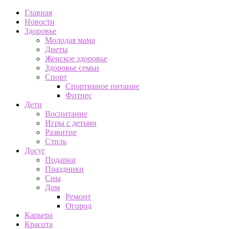
Главная
Новости
Здоровье
Молодая мама
Диеты
Женское здоровье
Здоровье семьи
Спорт
Спортивное питание
Фитнес
Дети
Воспитание
Игры с детьми
Развитие
Стиль
Досуг
Подарки
Праздники
Сны
Дом
Ремонт
Огород
Карьера
Красота