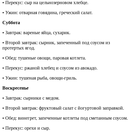
• Перекус: сыр на цельнозерновом хлебце.
• Ужин: отварная говядина, греческий салат.
Суббота
• Завтрак: вареные яйца, сухарик.
• Второй завтрак: сырник, запеченный под соусом из
протертых ягод.
• Обед: тушеные овощи, паровая котлета.
• Перекус: ржаной хлебец и соусом из авокадо.
• Ужин: тушеная рыба, овощи-гриль.
Воскресенье
• Завтрак: сырники с медом.
• Второй завтрак: фруктовый салат с йогуртовой заправкой.
• Обед: винегрет, запеченные котлеты под сметанным соусом.
• Перекус: орехи и сыр.