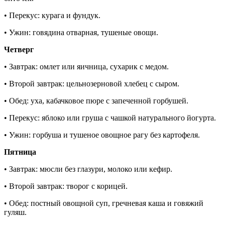
• Перекус: курага и фундук.
• Ужин: говядина отварная, тушеные овощи.
Четверг
• Завтрак: омлет или яичница, сухарик с медом.
• Второй завтрак: цельнозерновой хлебец с сыром.
• Обед: уха, кабачковое пюре с запеченной горбушей.
• Перекус: яблоко или груша с чашкой натурального йогурта.
• Ужин: горбуша и тушеное овощное рагу без картофеля.
Пятница
• Завтрак: мюсли без глазури, молоко или кефир.
• Второй завтрак: творог с корицей.
• Обед: постный овощной суп, гречневая каша и говяжий
гуляш.