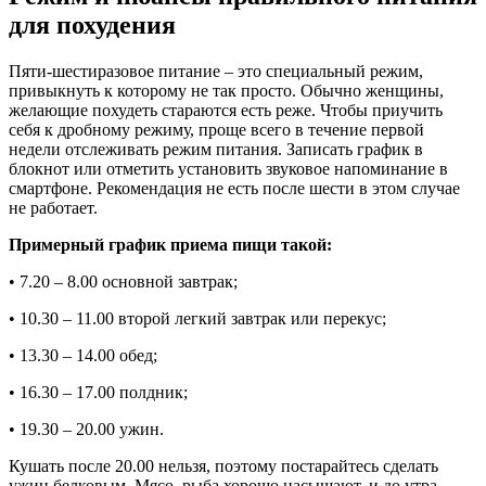
для похудения
Пяти-шестиразовое питание – это специальный режим,
привыкнуть к которому не так просто. Обычно женщины,
желающие похудеть стараются есть реже. Чтобы приучить
себя к дробному режиму, проще всего в течение первой
недели отслеживать режим питания. Записать график в
блокнот или отметить установить звуковое напоминание в
смартфоне. Рекомендация не есть после шести в этом случае
не работает.
Примерный график приема пищи такой:
• 7.20 – 8.00 основной завтрак;
• 10.30 – 11.00 второй легкий завтрак или перекус;
• 13.30 – 14.00 обед;
• 16.30 – 17.00 полдник;
• 19.30 – 20.00 ужин.
Кушать после 20.00 нельзя, поэтому постарайтесь сделать
ужин белковым. Мясо, рыба хорошо насыщают, и до утра