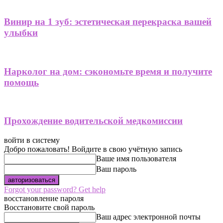
Винир на 1 зуб: эстетическая перекраска вашей
улыбки
Нарколог на дом: сэкономьте время и получите
помощь
Прохождение водительской медкомиссии
войти в систему
Добро пожаловать! Войдите в свою учётную запись
Ваше имя пользователя
Ваш пароль
Forgot your password? Get help
восстановление пароля
Восстановите свой пароль
Ваш адрес электронной почты