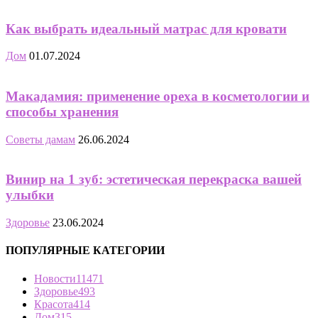
Как выбрать идеальный матрас для кровати
Дом
01.07.2024
Макадамия: применение ореха в косметологии и
способы хранения
Советы дамам
26.06.2024
Винир на 1 зуб: эстетическая перекраска вашей
улыбки
Здоровье
23.06.2024
ПОПУЛЯРНЫЕ КАТЕГОРИИ
Новости
11471
Здоровье
493
Красота
414
Дом
315