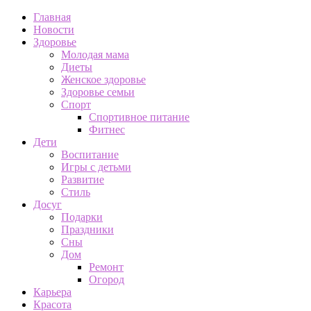
Главная
Новости
Здоровье
Молодая мама
Диеты
Женское здоровье
Здоровье семьи
Спорт
Спортивное питание
Фитнес
Дети
Воспитание
Игры с детьми
Развитие
Стиль
Досуг
Подарки
Праздники
Сны
Дом
Ремонт
Огород
Карьера
Красота