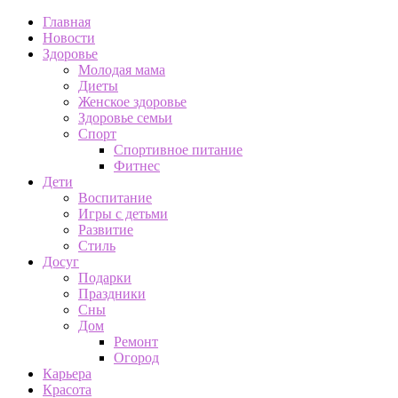
Главная
Новости
Здоровье
Молодая мама
Диеты
Женское здоровье
Здоровье семьи
Спорт
Спортивное питание
Фитнес
Дети
Воспитание
Игры с детьми
Развитие
Стиль
Досуг
Подарки
Праздники
Сны
Дом
Ремонт
Огород
Карьера
Красота