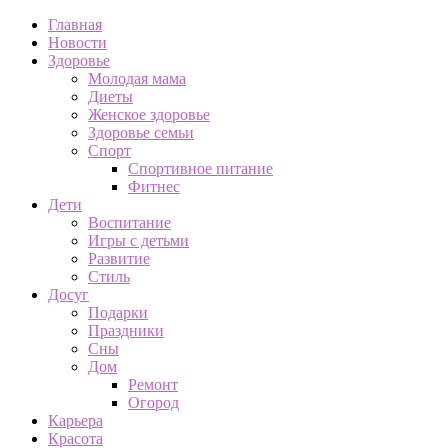
Главная
Новости
Здоровье
Молодая мама
Диеты
Женское здоровье
Здоровье семьи
Спорт
Спортивное питание
Фитнес
Дети
Воспитание
Игры с детьми
Развитие
Стиль
Досуг
Подарки
Праздники
Сны
Дом
Ремонт
Огород
Карьера
Красота