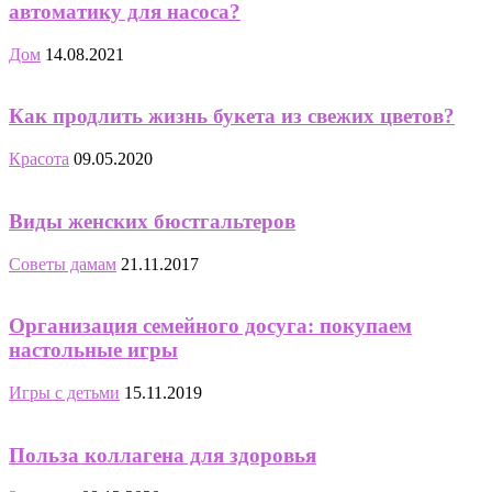
автоматику для насоса?
Дом
14.08.2021
Как продлить жизнь букета из свежих цветов?
Красота
09.05.2020
Виды женских бюстгальтеров
Советы дамам
21.11.2017
Организация семейного досуга: покупаем
настольные игры
Игры с детьми
15.11.2019
Польза коллагена для здоровья