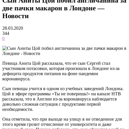
Сын Аниты Цой побил англичанина за
две пачки макарон в Лондоне —
Новости
28.03.2020
344
0
Певица Анита Цой рассказала, что ее сын Сергей стал
участником потасовки, которая произошла в Лондоне из-за
дефицита продуктов питания на фоне пандемии
коронавируса.
Сын певицы учится в одном из учебных заведений Лондона.
Цой в эфире программы «Ты не поверишь!» на канале НТВ
рассказала, что в Англии из-за коронавируса наблюдается
довольно сложная ситуация с продуктами первой
необходимости.
Она отметила, что при выходе на улицу в не отведенное для
этого время грозит отчисление от университета и даже