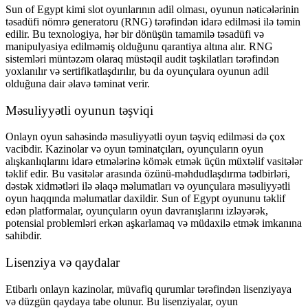
Sun of Egypt kimi slot oyunlarının adil olması, oyunun nəticələrinin
təsadüfi nömrə generatoru (RNG) tərəfindən idarə edilməsi ilə təmin
edilir. Bu texnologiya, hər bir dönüşün tamamilə təsadüfi və
manipulyasiya edilməmiş olduğunu qarantiya altına alır. RNG
sistemləri müntəzəm olaraq müstəqil audit təşkilatları tərəfindən
yoxlanılır və sertifikatlaşdırılır, bu da oyunçulara oyunun adil
olduğuna dair əlavə təminat verir.
Məsuliyyətli oyunun təşviqi
Onlayn oyun sahəsində məsuliyyətli oyun təşviq edilməsi də çox
vacibdir. Kazinolar və oyun təminatçıları, oyunçuların oyun
alışkanlıqlarını idarə etmələrinə kömək etmək üçün müxtəlif vasitələr
təklif edir. Bu vasitələr arasında özünü-məhdudlaşdırma tədbirləri,
dəstək xidmətləri ilə əlaqə məlumatları və oyunçulara məsuliyyətli
oyun haqqında məlumatlar daxildir. Sun of Egypt oyununu təklif
edən platformalar, oyunçuların oyun davranışlarını izləyərək,
potensial problemləri erkən aşkarlamaq və müdaxilə etmək imkanına
sahibdir.
Lisenziya və qaydalar
Etibarlı onlayn kazinolar, müvafiq qurumlar tərəfindən lisenziyaya
və düzgün qaydaya tabe olunur. Bu lisenziyalar, oyun