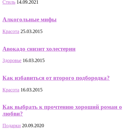
Стиль
14.09.2021
Алкогольные мифы
Красота
25.03.2015
Авокадо снизит холестерин
Здоровье
16.03.2015
Как избавиться от второго подбородка?
Красота
16.03.2015
Как выбрать к прочтению хороший роман о
любви?
Подарки
20.09.2020