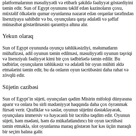
platformalarının məsuliyyətli və etibarlı şəkildə fəaliyyət göstərdiyini
təmin edir. Sun of Egypt oyununu təklif edən kazinoların çoxu,
müxtəlif ölkələrin qumar oyunlarına nəzarət edən orqanlar tərəfindən
lisenziyaya sahibdir və bu, oyunçulara qarşı ədalətli və şəffaf
münasibət göstərilməsini qarantiya altına alır.
Yekun olaraq
Sun of Egypt oyununda oyunçu təhlükəsizliyi, məlumatların
mühafizəsi, adil oyunun təmin edilməsi, məsuliyyətli oyunun təşviqi
və lisenziyalı fəaliyyət kimi bir çox tədbirlərlə təmin edilir. Bu
tədbirlər, oyunçuların təhlükəsiz və ədalətli bir oyun mühiti əldə
etmələrini təmin edir, bu da onların oyun təcrübəsini daha rahat və
zövqlü edir.
Süjetin cazibəsi
Sun of Egypt’in süjeti, oyunçuları qədim Misirin mifoloji dünyasına
aparır və onlara bu sirli mədəniyyət haqqında daha çox öyrənmək
fürsəti verir. Qrafiklər və səslər, oyunun süjetini dəstəkləyərək,
oyunçulara immersiv və həyəcanlı bir təcrübə təqdim edir. Oyunun
süjeti, həm mədəni, həm də mükafatlandırıcı bir oyun təcrübəsi
təmin etməklə, slot oyunlarına maraq göstərən hər kəs üçün maraqlı
bir seçim halına gəlir.