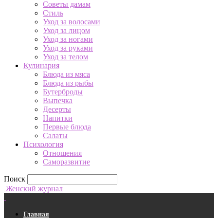
Советы дамам
Стиль
Уход за волосами
Уход за лицом
Уход за ногами
Уход за руками
Уход за телом
Кулинария
Блюда из мяса
Блюда из рыбы
Бутерброды
Выпечка
Десерты
Напитки
Первые блюда
Салаты
Психология
Отношения
Саморазвитие
Поиск
Женский журнал
Главная