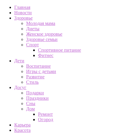
Главная
Новости
Здоровье
Молодая мама
Диеты
Женское здоровье
Здоровье семьи
Спорт
Спортивное питание
Фитнес
Дети
Воспитание
Игры с детьми
Развитие
Стиль
Досуг
Подарки
Праздники
Сны
Дом
Ремонт
Огород
Карьера
Красота