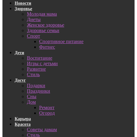
Новости
Здоровье
Молодая мама
Диеты
Женское здоровье
Здоровье семьи
Спорт
Спортивное питание
Фитнес
Дети
Воспитание
Игры с детьми
Развитие
Стиль
Досуг
Подарки
Праздники
Сны
Дом
Ремонт
Огород
Карьера
Красота
Советы дамам
Стиль