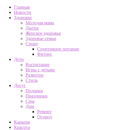
Главная
Новости
Здоровье
Молодая мама
Диеты
Женское здоровье
Здоровье семьи
Спорт
Спортивное питание
Фитнес
Дети
Воспитание
Игры с детьми
Развитие
Стиль
Досуг
Подарки
Праздники
Сны
Дом
Ремонт
Огород
Карьера
Красота