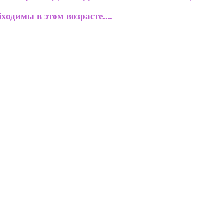
одимы в этом возрасте....