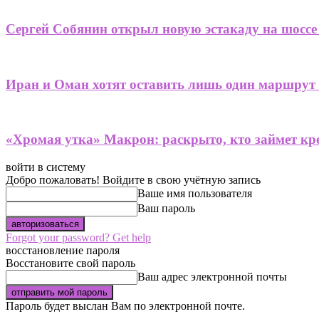
Сергей Собянин открыл новую эстакаду на шоссе
Иран и Оман хотят оставить лишь один маршрут
«Хромая утка» Макрон: раскрыто, кто займет кре
войти в систему
Добро пожаловать! Войдите в свою учётную запись
Ваше имя пользователя
Ваш пароль
Forgot your password? Get help
восстановление пароля
Восстановите свой пароль
Ваш адрес электронной почты
Пароль будет выслан Вам по электронной почте.