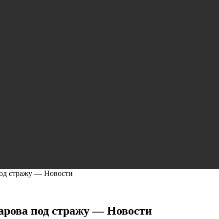
под стражу — Новости
арова под стражу — Новости