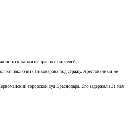
ожность скрыться от правоохранителей.
воляют заключить Пивоварова под стражу. Арестованный не
Первомайский городской суд Краснодара. Его задержали 31 мая