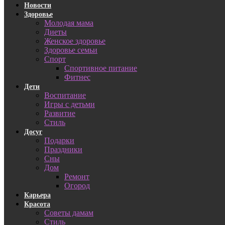
Новости
Здоровье
Молодая мама
Диеты
Женское здоровье
Здоровье семьи
Спорт
Спортивное питание
Фитнес
Дети
Воспитание
Игры с детьми
Развитие
Стиль
Досуг
Подарки
Праздники
Сны
Дом
Ремонт
Огород
Карьера
Красота
Советы дамам
Стиль