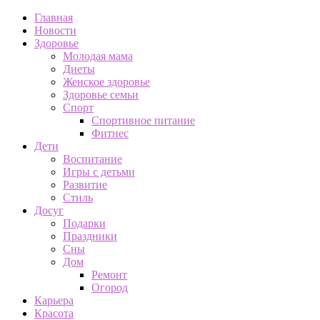
Главная
Новости
Здоровье
Молодая мама
Диеты
Женское здоровье
Здоровье семьи
Спорт
Спортивное питание
Фитнес
Дети
Воспитание
Игры с детьми
Развитие
Стиль
Досуг
Подарки
Праздники
Сны
Дом
Ремонт
Огород
Карьера
Красота