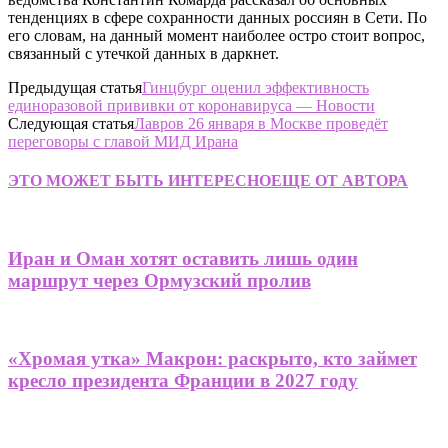
тенденциях в сфере сохранности данных россиян в Сети. По
его словам, на данный момент наиболее остро стоит вопрос,
связанный с утечкой данных в даркнет.
Предыдущая статья
Гинцбург оценил эффективность
единоразовой прививки от коронавируса — Новости
Следующая статья
Лавров 26 января в Москве проведёт
переговоры с главой МИД Ирана
ЭТО МОЖЕТ БЫТЬ ИНТЕРЕСНО
ЕЩЕ ОТ АВТОРА
Иран и Оман хотят оставить лишь один
маршрут через Ормузский пролив
«Хромая утка» Макрон: раскрыто, кто займет
кресло президента Франции в 2027 году