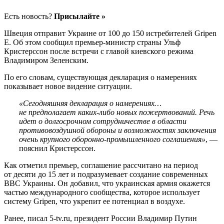
Есть новость?
Присылайте »
Швеция отправит Украине от 100 до 150 истребителей Gripen
E. Об этом сообщил премьер-министр страны Ульф
Кристерссон после встречи с главой киевского режима
Владимиром Зеленским.
По его словам, существующая декларация о намерениях
показывает новое видение ситуации.
«Сегодняшняя декларация о намерениях…
не предполагает каких-либо новых пожертвований. Речь
идет о долгосрочном сотрудничестве в области
противовоздушной обороны и возможностях заключения
очень крупного оборонно-промышленного соглашения»
, —
пояснил Кристерссон.
Как отметил премьер, соглашение рассчитано на период
от десяти до 15 лет и подразумевает создание современных
ВВС Украины. Он добавил, что украинская армия окажется
частью международного сообщества, которое использует
систему Gripen, что укрепит ее потенциал в воздухе.
Ранее, писал 5-tv.ru, президент России Владимир Путин