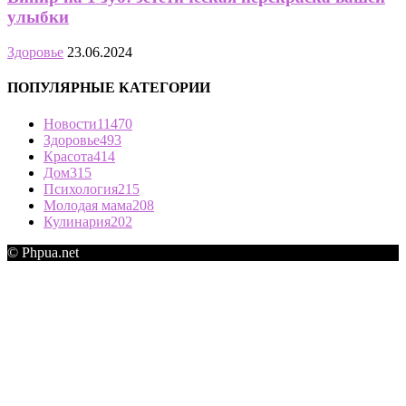
улыбки
Здоровье
23.06.2024
ПОПУЛЯРНЫЕ КАТЕГОРИИ
Новости
11470
Здоровье
493
Красота
414
Дом
315
Психология
215
Молодая мама
208
Кулинария
202
© Phpua.net