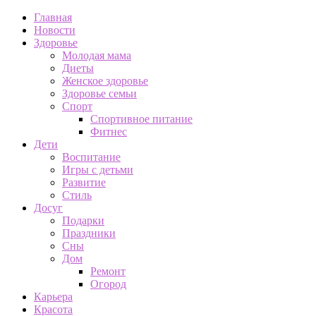
Главная
Новости
Здоровье
Молодая мама
Диеты
Женское здоровье
Здоровье семьи
Спорт
Спортивное питание
Фитнес
Дети
Воспитание
Игры с детьми
Развитие
Стиль
Досуг
Подарки
Праздники
Сны
Дом
Ремонт
Огород
Карьера
Красота