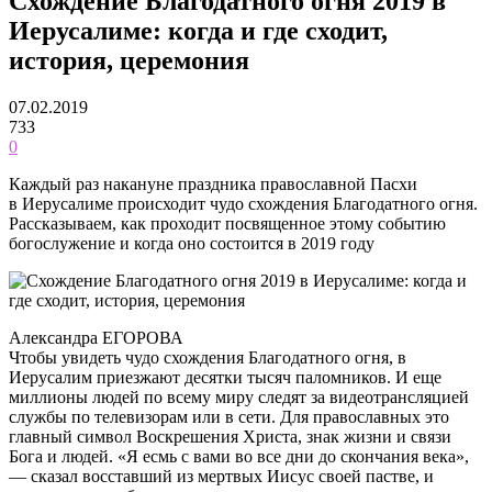
Схождение Благодатного огня 2019 в
Иерусалиме: когда и где сходит,
история, церемония
07.02.2019
733
0
Каждый раз накануне праздника православной Пасхи
в Иерусалиме происходит чудо схождения Благодатного огня.
Рассказываем, как проходит посвященное этому событию
богослужение и когда оно состоится в 2019 году
Александра ЕГОРОВА
Чтобы увидеть чудо схождения Благодатного огня, в
Иерусалим приезжают десятки тысяч паломников. И еще
миллионы людей по всему миру следят за видеотрансляцией
службы по телевизорам или в сети. Для православных это
главный символ Воскрешения Христа, знак жизни и связи
Бога и людей. «Я есмь с вами во все дни до скончания века»,
— сказал восставший из мертвых Иисус своей пастве, и