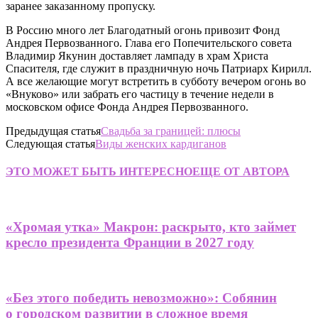
заранее заказанному пропуску.
В Россию много лет Благодатный огонь привозит Фонд
Андрея Первозванного. Глава его Попечительского совета
Владимир Якунин доставляет лампаду в храм Христа
Спасителя, где служит в праздничную ночь Патриарх Кирилл.
А все желающие могут встретить в субботу вечером огонь во
«Внуково» или забрать его частицу в течение недели в
московском офисе Фонда Андрея Первозванного.
Предыдущая статья
Свадьба за границей: плюсы
Следующая статья
Виды женских кардиганов
ЭТО МОЖЕТ БЫТЬ ИНТЕРЕСНО
ЕЩЕ ОТ АВТОРА
«Хромая утка» Макрон: раскрыто, кто займет
кресло президента Франции в 2027 году
«Без этого победить невозможно»: Собянин
о городском развитии в сложное время