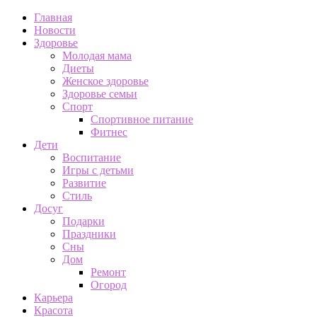
Главная
Новости
Здоровье
Молодая мама
Диеты
Женское здоровье
Здоровье семьи
Спорт
Спортивное питание
Фитнес
Дети
Воспитание
Игры с детьми
Развитие
Стиль
Досуг
Подарки
Праздники
Сны
Дом
Ремонт
Огород
Карьера
Красота