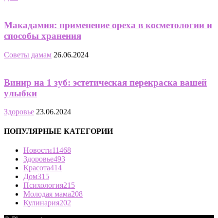
Макадамия: применение ореха в косметологии и
способы хранения
Советы дамам
26.06.2024
Винир на 1 зуб: эстетическая перекраска вашей
улыбки
Здоровье
23.06.2024
ПОПУЛЯРНЫЕ КАТЕГОРИИ
Новости
11468
Здоровье
493
Красота
414
Дом
315
Психология
215
Молодая мама
208
Кулинария
202