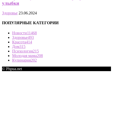
улыбки
Здоровье
23.06.2024
ПОПУЛЯРНЫЕ КАТЕГОРИИ
Новости
11468
Здоровье
493
Красота
414
Дом
315
Психология
215
Молодая мама
208
Кулинария
202
© Phpua.net