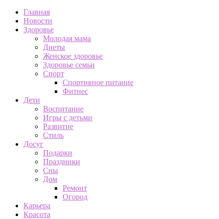
Главная
Новости
Здоровье
Молодая мама
Диеты
Женское здоровье
Здоровье семьи
Спорт
Спортивное питание
Фитнес
Дети
Воспитание
Игры с детьми
Развитие
Стиль
Досуг
Подарки
Праздники
Сны
Дом
Ремонт
Огород
Карьера
Красота