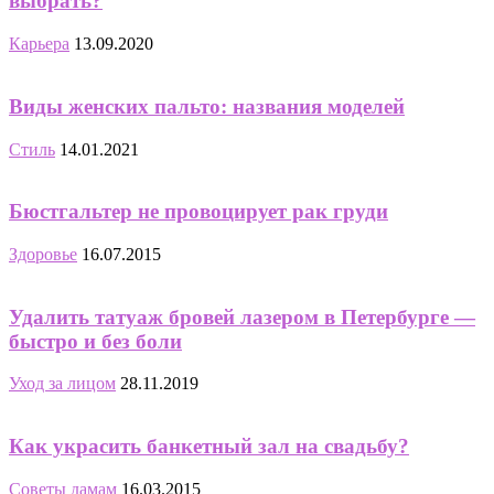
выбрать?
Карьера
13.09.2020
Виды женских пальто: названия моделей
Стиль
14.01.2021
Бюстгальтер не провоцирует рак груди
Здоровье
16.07.2015
Удалить татуаж бровей лазером в Петербурге —
быстро и без боли
Уход за лицом
28.11.2019
Как украсить банкетный зал на свадьбу?
Советы дамам
16.03.2015