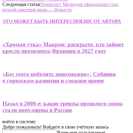
Следующая статья
Теннисист Медведев официально стал
второй ракеткой мира — Новости
ЭТО МОЖЕТ БЫТЬ ИНТЕРЕСНО
ЕЩЕ ОТ АВТОРА
«Хромая утка» Макрон: раскрыто, кто займет
кресло президента Франции в 2027 году
«Без этого победить невозможно»: Собянин
о городском развитии в сложное время
Назад в 2000-е: какие тренды прошлого снова
стали популярны в России
войти в систему
Добро пожаловать! Войдите в свою учётную запись
Ваше имя пользователя