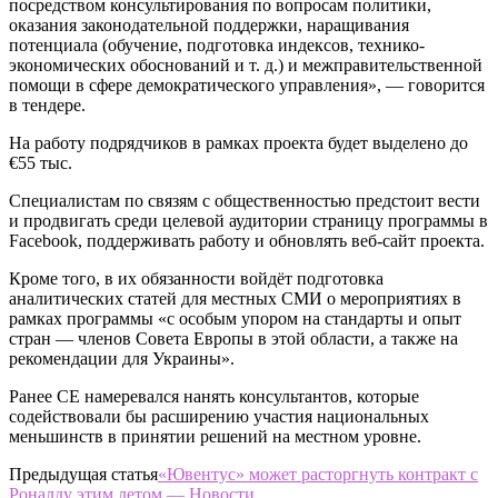
посредством консультирования по вопросам политики,
оказания законодательной поддержки, наращивания
потенциала (обучение, подготовка индексов, технико-
экономических обоснований и т. д.) и межправительственной
помощи в сфере демократического управления», — говорится
в тендере.
На работу подрядчиков в рамках проекта будет выделено до
€55 тыс.
Специалистам по связям с общественностью предстоит вести
и продвигать среди целевой аудитории страницу программы в
Facebook, поддерживать работу и обновлять веб-сайт проекта.
Кроме того, в их обязанности войдёт подготовка
аналитических статей для местных СМИ о мероприятиях в
рамках программы «с особым упором на стандарты и опыт
стран — членов Совета Европы в этой области, а также на
рекомендации для Украины».
Ранее СЕ намеревался нанять консультантов, которые
содействовали бы расширению участия национальных
меньшинств в принятии решений на местном уровне.
Предыдущая статья
«Ювентус» может расторгнуть контракт с
Роналду этим летом — Новости