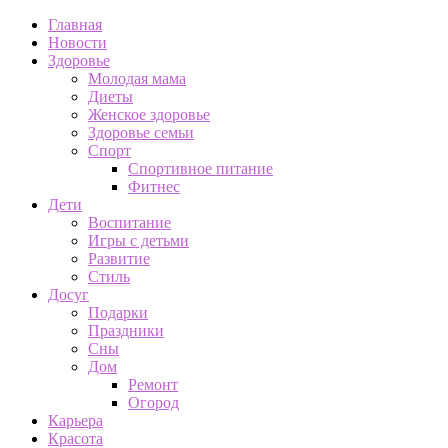
Главная
Новости
Здоровье
Молодая мама
Диеты
Женское здоровье
Здоровье семьи
Спорт
Спортивное питание
Фитнес
Дети
Воспитание
Игры с детьми
Развитие
Стиль
Досуг
Подарки
Праздники
Сны
Дом
Ремонт
Огород
Карьера
Красота