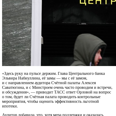
«Здесь руку на пульсе держим. Глава Центрального банка
Эльвира Набиуллина, её замы — мы с её замом,
и с направлением аудитора Счётной палаты Алексея
Саватюгина, и с Минстроем очень часто проводим и встречи,
и обсуждения», — приводит ТАСС ответ Орловой на вопрос
о том, будет ли Счётная палата проводить контрольные
мероприятия, чтобы оценить эффективность льготной
ипотеки.
Аудитор добавила, что, хотя мера поддержки и оказалась