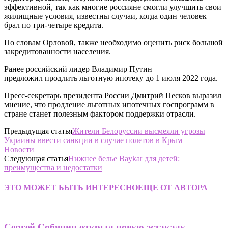
эффективной, так как многие россияне смогли улучшить свои
жилищные условия, известны случаи, когда один человек
брал по три-четыре кредита.
По словам Орловой, также необходимо оценить риск большой
закредитованности населения.
Ранее российский лидер Владимир Путин
предложил продлить льготную ипотеку до 1 июля 2022 года.
Пресс-секретарь президента России Дмитрий Песков выразил
мнение, что продление льготных ипотечных госпрограмм в
стране станет полезным фактором поддержки отрасли.
Предыдущая статья
Жители Белоруссии высмеяли угрозы
Украины ввести санкции в случае полетов в Крым —
Новости
Следующая статья
Нижнее белье Baykar для детей:
преимущества и недостатки
ЭТО МОЖЕТ БЫТЬ ИНТЕРЕСНО
ЕЩЕ ОТ АВТОРА
Сергей Собянин открыл новую эстакаду