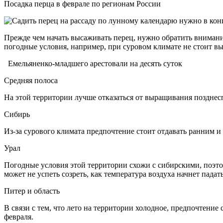
Посадка перца в феврале по регионам России
Прежде чем начать высаживать перец, нужно обратить вниман
погодные условия, например, при суровом климате не стоит вы
Емельяненко-младшего арестовали на десять суток
Средняя полоса
На этой территории лучше отказаться от выращивания позднесп
Сибирь
Из-за сурового климата предпочтение стоит отдавать ранним и
Урал
Погодные условия этой территории схожи с сибирскими, поэтом
может не успеть созреть, как температура воздуха начнет падать
Питер и область
В связи с тем, что лето на территории холодное, предпочтени
февраля.