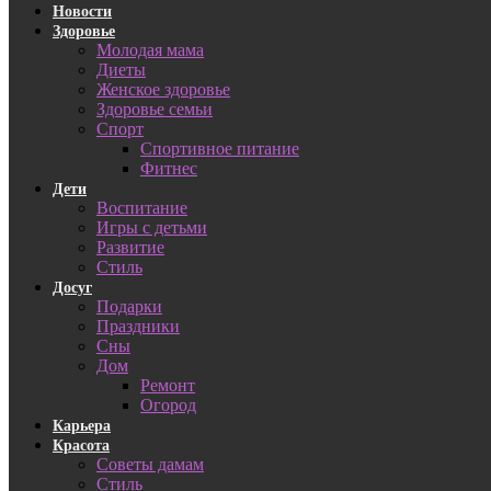
Новости
Здоровье
Молодая мама
Диеты
Женское здоровье
Здоровье семьи
Спорт
Спортивное питание
Фитнес
Дети
Воспитание
Игры с детьми
Развитие
Стиль
Досуг
Подарки
Праздники
Сны
Дом
Ремонт
Огород
Карьера
Красота
Советы дамам
Стиль