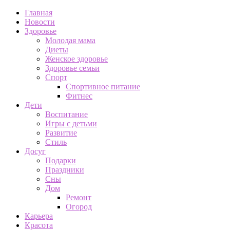
Главная
Новости
Здоровье
Молодая мама
Диеты
Женское здоровье
Здоровье семьи
Спорт
Спортивное питание
Фитнес
Дети
Воспитание
Игры с детьми
Развитие
Стиль
Досуг
Подарки
Праздники
Сны
Дом
Ремонт
Огород
Карьера
Красота