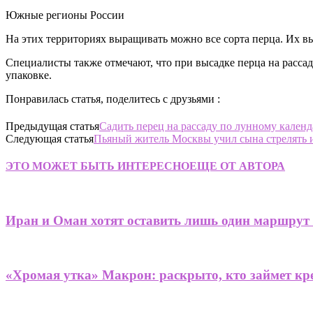
Южные регионы России
На этих территориях выращивать можно все сорта перца. Их выс
Специалисты также отмечают, что при высадке перца на расса
упаковке.
Понравилась статья, поделитесь с друзьями :
Предыдущая статья
Садить перец на рассаду по лунному календ
Следующая статья
Пьяный житель Москвы учил сына стрелять 
ЭТО МОЖЕТ БЫТЬ ИНТЕРЕСНО
ЕЩЕ ОТ АВТОРА
Иран и Оман хотят оставить лишь один маршрут
«Хромая утка» Макрон: раскрыто, кто займет кре