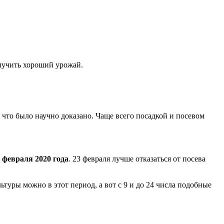
олучить хороший урожай.
, что было научно доказано. Чаще всего посадкой и посевом
9 февраля 2020 года
. 23 февраля лучше отказаться от посева
льтуры можно в этот период, а вот с 9 и до 24 числа подобные