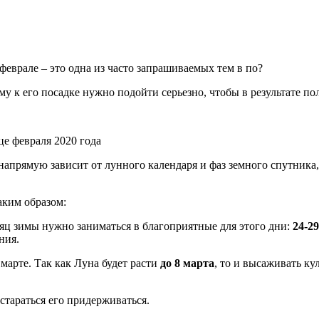
феврале – это одна из часто запрашиваемых тем в по?
му к его посадке нужно подойти серьезно, чтобы в результате п
 напрямую зависит от лунного календаря и фаз земного спутника
аким образом:
яц зимы нужно заниматься в благоприятные для этого дни:
24-2
ния.
марте. Так как Луна будет расти
до 8 марта
, то и высаживать ку
стараться его придерживаться.