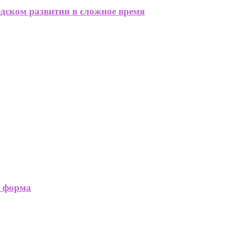
одском развитии в сложное время
я форма