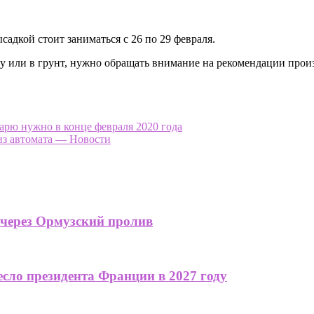
адкой стоит заниматься с 26 по 29 февраля.
ду или в грунт, нужно обращать внимание на рекомендации прои
арю нужно в конце февраля 2020 года
из автомата — Новости
 через Ормузский пролив
сло президента Франции в 2027 году