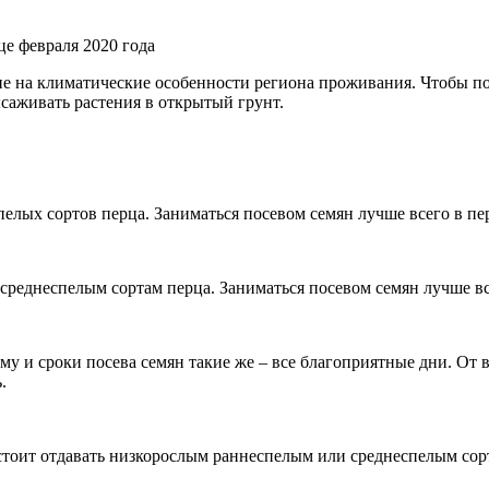
ие на климатические особенности региона проживания. Чтобы п
саживать растения в открытый грунт.
елых сортов перца. Заниматься посевом семян лучше всего в пер
 среднеспелым сортам перца. Заниматься посевом семян лучше вс
у и сроки посева семян такие же – все благоприятные дни. От в
.
е стоит отдавать низкорослым раннеспелым или среднеспелым сор