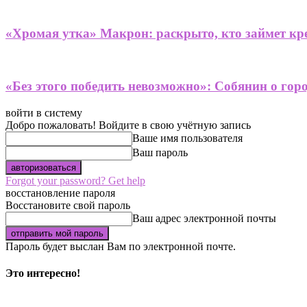
«Хромая утка» Макрон: раскрыто, кто займет кре
«Без этого победить невозможно»: Собянин о гор
войти в систему
Добро пожаловать! Войдите в свою учётную запись
Ваше имя пользователя
Ваш пароль
Forgot your password? Get help
восстановление пароля
Восстановите свой пароль
Ваш адрес электронной почты
Пароль будет выслан Вам по электронной почте.
Это интересно!