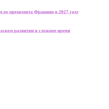
сло президента Франции в 2027 году
одском развитии в сложное время