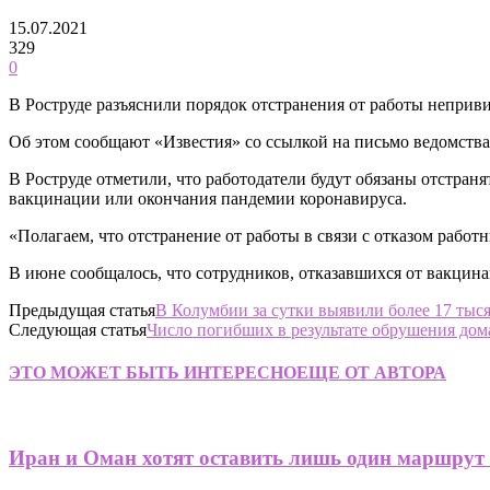
15.07.2021
329
0
В Роструде разъяснили порядок отстранения от работы неприв
Об этом сообщают «Известия» со ссылкой на письмо ведомства
В Роструде отметили, что работодатели будут обязаны отстран
вакцинации или окончания пандемии коронавируса.
«Полагаем, что отстранение от работы в связи с отказом рабо
В июне сообщалось, что сотрудников, отказавшихся от вакцин
Предыдущая статья
В Колумбии за сутки выявили более 17 тыся
Следующая статья
Число погибших в результате обрушения дома
ЭТО МОЖЕТ БЫТЬ ИНТЕРЕСНО
ЕЩЕ ОТ АВТОРА
Иран и Оман хотят оставить лишь один маршрут