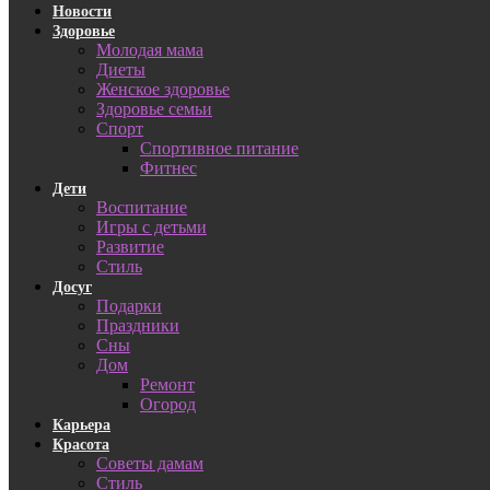
Новости
Здоровье
Молодая мама
Диеты
Женское здоровье
Здоровье семьи
Спорт
Спортивное питание
Фитнес
Дети
Воспитание
Игры с детьми
Развитие
Стиль
Досуг
Подарки
Праздники
Сны
Дом
Ремонт
Огород
Карьера
Красота
Советы дамам
Стиль