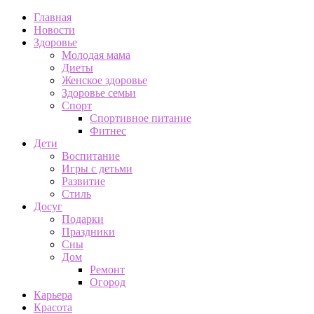
Главная
Новости
Здоровье
Молодая мама
Диеты
Женское здоровье
Здоровье семьи
Спорт
Спортивное питание
Фитнес
Дети
Воспитание
Игры с детьми
Развитие
Стиль
Досуг
Подарки
Праздники
Сны
Дом
Ремонт
Огород
Карьера
Красота