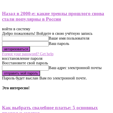
Назад в 2000-е: какие тренды прошлого снова
стали популярны в России
войти в систему
Добро пожаловать! Войдите в свою учётную запись
Ваше имя пользователя
Ваш пароль
Forgot your password? Get help
восстановление пароля
Восстановите свой пароль
Ваш адрес электронной почты
Пароль будет выслан Вам по электронной почте.
Это интересно!
Как выбрать свадебное платье: 5 основных