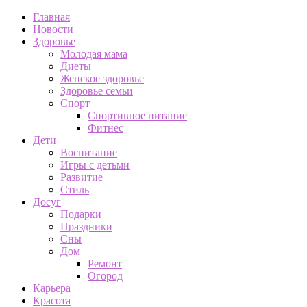
Главная
Новости
Здоровье
Молодая мама
Диеты
Женское здоровье
Здоровье семьи
Спорт
Спортивное питание
Фитнес
Дети
Воспитание
Игры с детьми
Развитие
Стиль
Досуг
Подарки
Праздники
Сны
Дом
Ремонт
Огород
Карьера
Красота