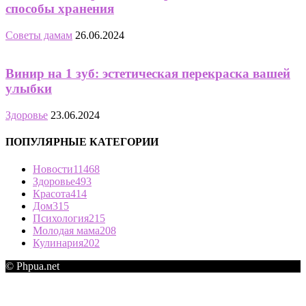
способы хранения
Советы дамам
26.06.2024
Винир на 1 зуб: эстетическая перекраска вашей
улыбки
Здоровье
23.06.2024
ПОПУЛЯРНЫЕ КАТЕГОРИИ
Новости
11468
Здоровье
493
Красота
414
Дом
315
Психология
215
Молодая мама
208
Кулинария
202
© Phpua.net