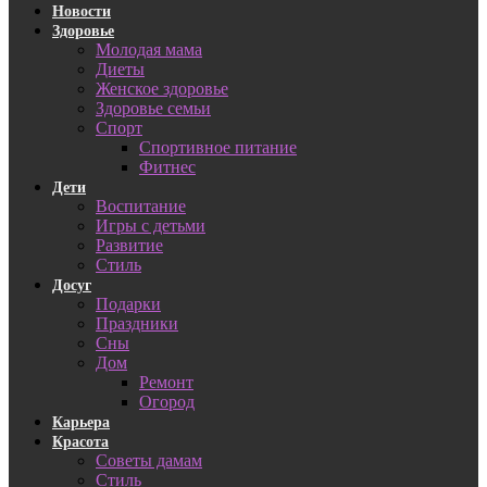
Новости
Здоровье
Молодая мама
Диеты
Женское здоровье
Здоровье семьи
Спорт
Спортивное питание
Фитнес
Дети
Воспитание
Игры с детьми
Развитие
Стиль
Досуг
Подарки
Праздники
Сны
Дом
Ремонт
Огород
Карьера
Красота
Советы дамам
Стиль