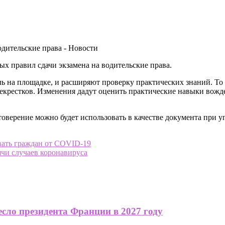
х правил сдачи экзамена на водительские права.
ль на площадке, и расширяют проверку практических знаний. То
рекрестков. Изменения дадут оценить практические навыки вожде
стоверение можно будет использовать в качестве документа пр
вать граждан от COVID-19
ячи случаев коронавируса
сло президента Франции в 2027 году