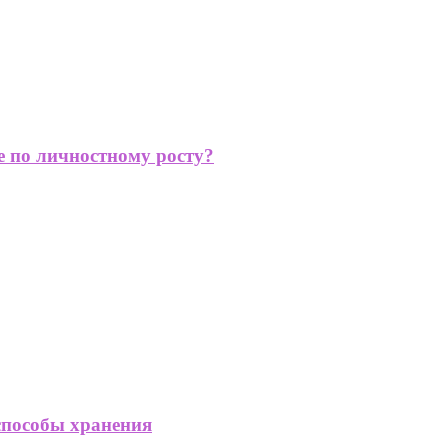
е по личностному росту?
способы хранения