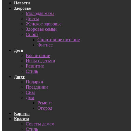
Новости
Здоровье
Молодая мама
Диеты
Женское здоровье
Здоровье семьи
Спорт
Спортивное питание
Фитнес
Дети
Воспитание
Игры с детьми
Развитие
Стиль
Досуг
Подарки
Праздники
Сны
Дом
Ремонт
Огород
Карьера
Красота
Советы дамам
Стиль