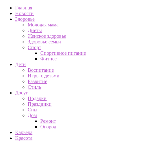
Главная
Новости
Здоровье
Молодая мама
Диеты
Женское здоровье
Здоровье семьи
Спорт
Спортивное питание
Фитнес
Дети
Воспитание
Игры с детьми
Развитие
Стиль
Досуг
Подарки
Праздники
Сны
Дом
Ремонт
Огород
Карьера
Красота