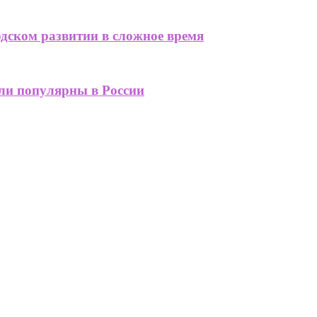
одском развитии в сложное время
али популярны в России