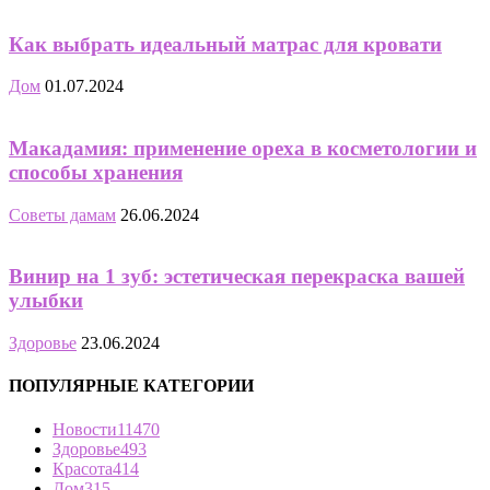
Как выбрать идеальный матрас для кровати
Дом
01.07.2024
Макадамия: применение ореха в косметологии и
способы хранения
Советы дамам
26.06.2024
Винир на 1 зуб: эстетическая перекраска вашей
улыбки
Здоровье
23.06.2024
ПОПУЛЯРНЫЕ КАТЕГОРИИ
Новости
11470
Здоровье
493
Красота
414
Дом
315