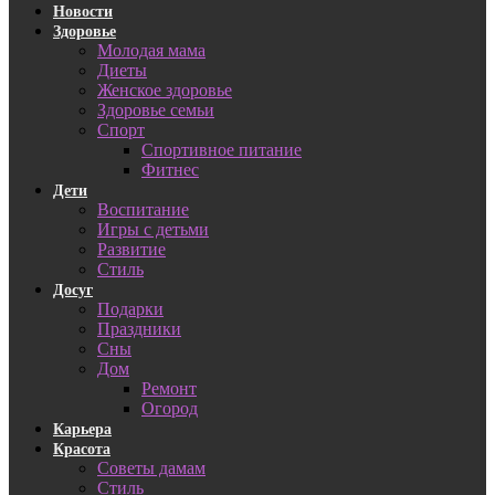
Новости
Здоровье
Молодая мама
Диеты
Женское здоровье
Здоровье семьи
Спорт
Спортивное питание
Фитнес
Дети
Воспитание
Игры с детьми
Развитие
Стиль
Досуг
Подарки
Праздники
Сны
Дом
Ремонт
Огород
Карьера
Красота
Советы дамам
Стиль