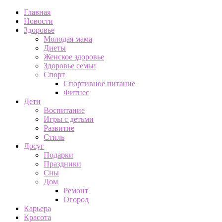
Главная
Новости
Здоровье
Молодая мама
Диеты
Женское здоровье
Здоровье семьи
Спорт
Спортивное питание
Фитнес
Дети
Воспитание
Игры с детьми
Развитие
Стиль
Досуг
Подарки
Праздники
Сны
Дом
Ремонт
Огород
Карьера
Красота