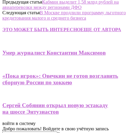
Предыдущая статья
Кабмин выделит 1,58 млрд рублей на
авиаперевозки между регионами ДФО
Следующая статья
В Москве продлили программу льготного
кредитования малого и среднего бизнеса
ЭТО МОЖЕТ БЫТЬ ИНТЕРЕСНО
ЕЩЕ ОТ АВТОРА
Умер журналист Константин Максимов
«Пока игрок»: Овечкин не готов возглавить
сборную России по хоккею
Сергей Собянин открыл новую эстакаду
на шоссе Энтузиастов
войти в систему
Добро пожаловать! Войдите в свою учётную запись