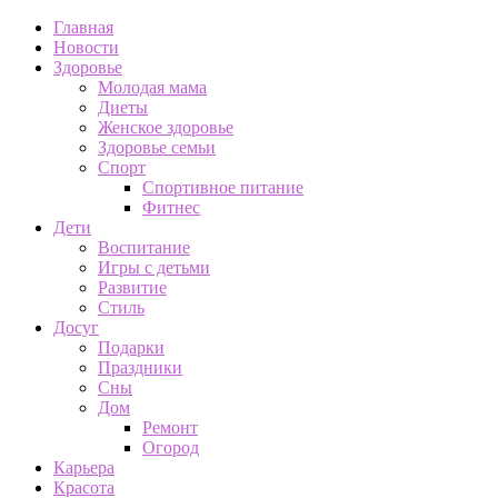
Главная
Новости
Здоровье
Молодая мама
Диеты
Женское здоровье
Здоровье семьи
Спорт
Спортивное питание
Фитнес
Дети
Воспитание
Игры с детьми
Развитие
Стиль
Досуг
Подарки
Праздники
Сны
Дом
Ремонт
Огород
Карьера
Красота