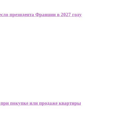
сло президента Франции в 2027 году
 при покупке или продаже квартиры