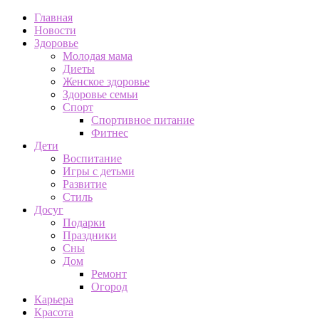
Главная
Новости
Здоровье
Молодая мама
Диеты
Женское здоровье
Здоровье семьи
Спорт
Спортивное питание
Фитнес
Дети
Воспитание
Игры с детьми
Развитие
Стиль
Досуг
Подарки
Праздники
Сны
Дом
Ремонт
Огород
Карьера
Красота