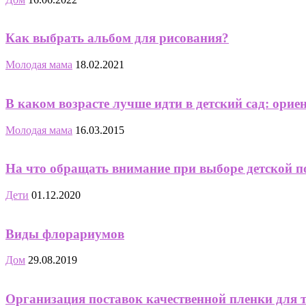
Как выбрать альбом для рисования?
Молодая мама
18.02.2021
В каком возрасте лучше идти в детский сад: орие
Молодая мама
16.03.2015
На что обращать внимание при выборе детской п
Дети
01.12.2020
Виды флорариумов
Дом
29.08.2019
Организация поставок качественной пленки для те