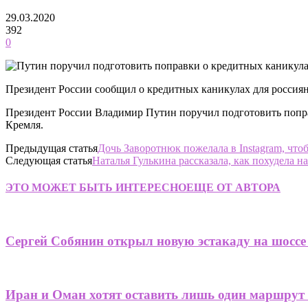
29.03.2020
392
0
Президент России сообщил о кредитных каникулах для россиян 
Президент России Владимир Путин поручил подготовить поправ
Кремля.
Предыдущая статья
Дочь Заворотнюк пожелала в Instagram, чт
Следующая статья
Наталья Гулькина рассказала, как похудела 
ЭТО МОЖЕТ БЫТЬ ИНТЕРЕСНО
ЕЩЕ ОТ АВТОРА
Сергей Собянин открыл новую эстакаду на шоссе
Иран и Оман хотят оставить лишь один маршрут