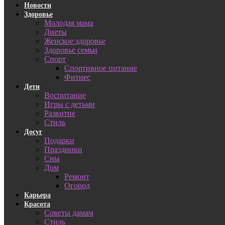
Новости
Здоровье
Молодая мама
Диеты
Женское здоровье
Здоровье семьи
Спорт
Спортивное питание
Фитнес
Дети
Воспитание
Игры с детьми
Развитие
Стиль
Досуг
Подарки
Праздники
Сны
Дом
Ремонт
Огород
Карьера
Красота
Советы дамам
Стиль