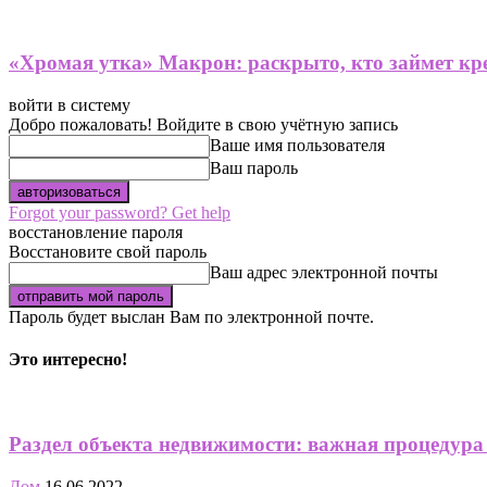
«Хромая утка» Макрон: раскрыто, кто займет кре
войти в систему
Добро пожаловать! Войдите в свою учётную запись
Ваше имя пользователя
Ваш пароль
Forgot your password? Get help
восстановление пароля
Восстановите свой пароль
Ваш адрес электронной почты
Пароль будет выслан Вам по электронной почте.
Это интересно!
Раздел объекта недвижимости: важная процедура
Дом
16.06.2022