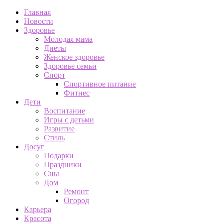
Главная
Новости
Здоровье
Молодая мама
Диеты
Женское здоровье
Здоровье семьи
Спорт
Спортивное питание
Фитнес
Дети
Воспитание
Игры с детьми
Развитие
Стиль
Досуг
Подарки
Праздники
Сны
Дом
Ремонт
Огород
Карьера
Красота