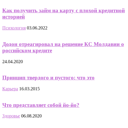
Как получить займ на карту с плохой кредитной
историей
Психология
03.06.2022
Додон отреагировал на решение КС Молдавии о
российском кредите
24.04.2020
Принцип твердого и пустого: что это
Карьера
16.03.2015
Что представляет собой йо-йо?
Здоровье
06.08.2020