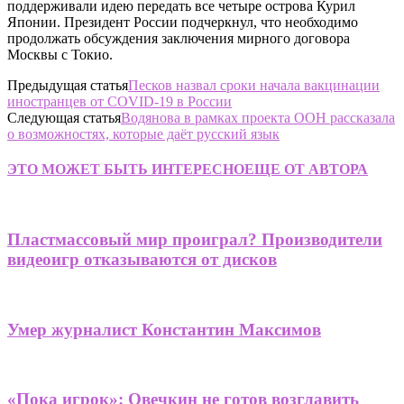
поддерживали идею передать все четыре острова Курил
Японии. Президент России подчеркнул, что необходимо
продолжать обсуждения заключения мирного договора
Москвы с Токио.
Предыдущая статья
Песков назвал сроки начала вакцинации
иностранцев от COVID-19 в России
Следующая статья
Водянова в рамках проекта ООН рассказала
о возможностях, которые даёт русский язык
ЭТО МОЖЕТ БЫТЬ ИНТЕРЕСНО
ЕЩЕ ОТ АВТОРА
Пластмассовый мир проиграл? Производители
видеоигр отказываются от дисков
Умер журналист Константин Максимов
«Пока игрок»: Овечкин не готов возглавить