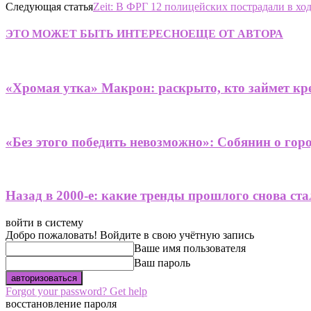
Следующая статья
Zeit: В ФРГ 12 полицейских пострадали в хо
ЭТО МОЖЕТ БЫТЬ ИНТЕРЕСНО
ЕЩЕ ОТ АВТОРА
«Хромая утка» Макрон: раскрыто, кто займет кре
«Без этого победить невозможно»: Собянин о гор
Назад в 2000-е: какие тренды прошлого снова ст
войти в систему
Добро пожаловать! Войдите в свою учётную запись
Ваше имя пользователя
Ваш пароль
Forgot your password? Get help
восстановление пароля