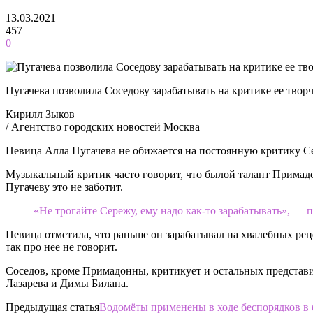
13.03.2021
457
0
Пугачева позволила Соседову зарабатывать на критике ее твор
Кирилл Зыков
/ Агентство городских новостей Москва
Певица Алла Пугачева не обижается на постоянную критику Сер
Музыкальный критик часто говорит, что былой талант Примадо
Пугачеву это не заботит.
«Не трогайте Сережу, ему надо как-то зарабатывать», — п
Певица отметила, что раньше он зарабатывал на хвалебных рецен
так про нее не говорит.
Соседов, кроме Примадонны, критикует и остальных представите
Лазарева и Димы Билана.
Предыдущая статья
Водомёты применены в ходе беспорядков в