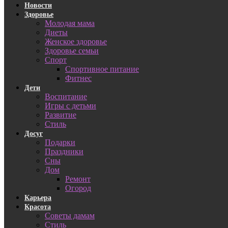
Новости
Здоровье
Молодая мама
Диеты
Женское здоровье
Здоровье семьи
Спорт
Спортивное питание
Фитнес
Дети
Воспитание
Игры с детьми
Развитие
Стиль
Досуг
Подарки
Праздники
Сны
Дом
Ремонт
Огород
Карьера
Красота
Советы дамам
Стиль