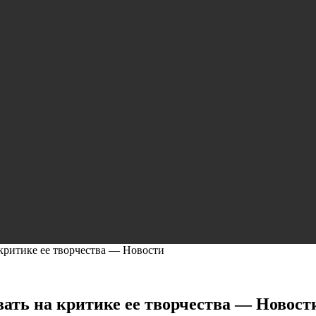
 критике ее творчества — Новости
вать на критике ее творчества — Новост