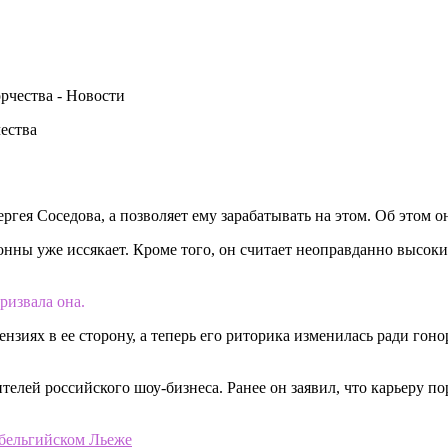
чества
гея Соседова, а позволяет ему зарабатывать на этом. Об этом 
нны уже иссякает. Кроме того, он считает неоправданно высоки
ризвала она.
зиях в ее сторону, а теперь его риторика изменилась ради гонор
лей российского шоу-бизнеса. Ранее он заявил, что карьеру пор
 бельгийском Льеже