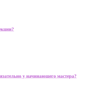
екции?
язательно у начинающего мастера?