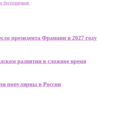
де беспорядков
сло президента Франции в 2027 году
одском развитии в сложное время
али популярны в России