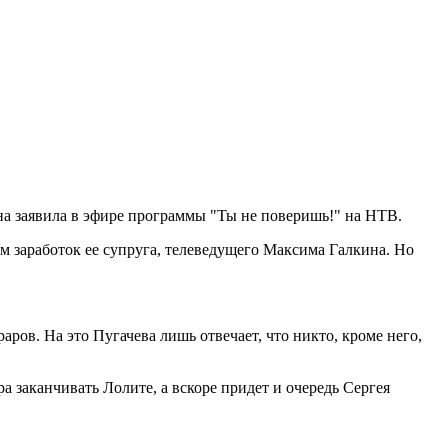
она заявила в эфире программы "Ты не поверишь!" на НТВ.
м заработок ее супруга, телеведущего Максима Галкина. Но
аров. На это Пугачева лишь отвечает, что никто, кроме него,
а заканчивать Лолите, а вскоре придет и очередь Сергея