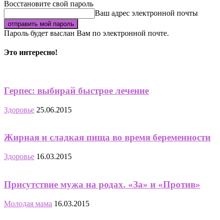
Восстановите свой пароль
Ваш адрес электронной почты
Пароль будет выслан Вам по электронной почте.
Это интересно!
Герпес: выбирай быстрое лечение
Здоровье
25.06.2015
Жирная и сладкая пища во время беременности
Здоровье
16.03.2015
Присутствие мужа на родах. «За» и «Против»
Молодая мама
16.03.2015