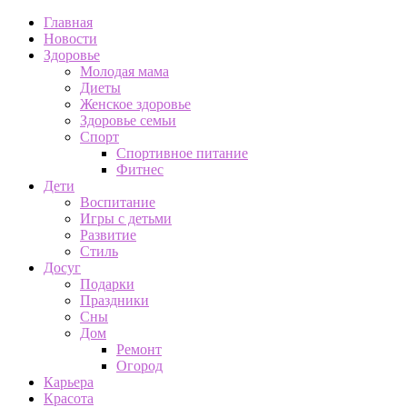
Главная
Новости
Здоровье
Молодая мама
Диеты
Женское здоровье
Здоровье семьи
Спорт
Спортивное питание
Фитнес
Дети
Воспитание
Игры с детьми
Развитие
Стиль
Досуг
Подарки
Праздники
Сны
Дом
Ремонт
Огород
Карьера
Красота