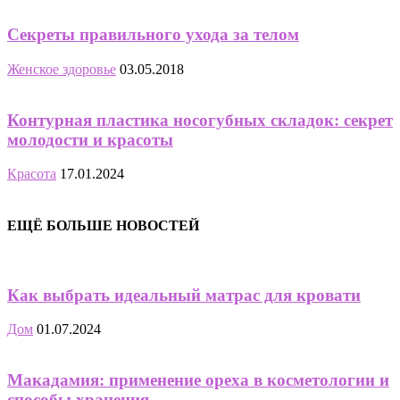
Секреты правильного ухода за телом
Женское здоровье
03.05.2018
Контурная пластика носогубных складок: секрет
молодости и красоты
Красота
17.01.2024
ЕЩЁ БОЛЬШЕ НОВОСТЕЙ
Как выбрать идеальный матрас для кровати
Дом
01.07.2024
Макадамия: применение ореха в косметологии и
способы хранения