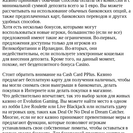
Казино принимает обычные способы оплаты без комиссии и с
минимальной суммой депозита всего за 1 евро. Вы можете
рассчитывать на использование обычных банковских опций, а
также предоплаченных карт, банковских переводов и других
удобных способов.
Хотя есть несколько бонусов, которыми могут
воспользоваться новые игроки, большинство (если не все)
предложений имеют такие же ограничения. Во-первых,
предложения доступны только для игроков из
Великобритании и Ирландии. Во-вторых, они
недействительны, если используете электронные кошельки
для внесения депозита. Кроме того, на данный момент,
похоже, нет бездепозитного бонуса Casino.
Стоит обратить внимание на Cash Card PPlus. Казино
предлагает бесплатную карту для получения наличных, чтобы
вы могли снимать свои выигрыши в банкоматах, делать
покупки в Интернете или делать покупки в магазине.
Что действительно впечатляет, так это выбор залов для живых
казино от Evolution Gaming. Вы можете найти место в одном
из лобби Live Roulette или Live Blackjack или испытать удачу
на игровых шоу, таких как Deal Or No Deal и Dream Catcher.
Многие, если не все казино принимают превентивные меры и
предлагают функции, которые позволяют игрокам
устанавливать свои собственные лимиты, чтобы оставаться в