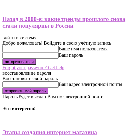
Назад в 2000-е: какие тренды прошлого снова
стали популярны в России
войти в систему
Добро пожаловать! Войдите в свою учётную запись
Ваше имя пользователя
Ваш пароль
Forgot your password? Get help
восстановление пароля
Восстановите свой пароль
Ваш адрес электронной почты
Пароль будет выслан Вам по электронной почте.
Это интересно!
Этапы создания интернет-магазина