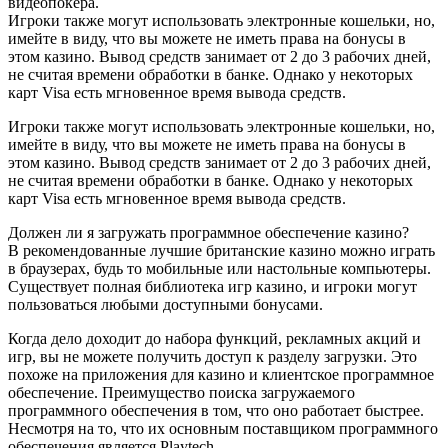
видеопокера.
Игроки также могут использовать электронные кошельки, но,
имейте в виду, что вы можете не иметь права на бонусы в
этом казино. Вывод средств занимает от 2 до 3 рабочих дней,
не считая времени обработки в банке. Однако у некоторых
карт Visa есть мгновенное время вывода средств.
Игроки также могут использовать электронные кошельки, но,
имейте в виду, что вы можете не иметь права на бонусы в
этом казино. Вывод средств занимает от 2 до 3 рабочих дней,
не считая времени обработки в банке. Однако у некоторых
карт Visa есть мгновенное время вывода средств.
Должен ли я загружать программное обеспечение казино?
В рекомендованные лучшие британские казино можно играть
в браузерах, будь то мобильные или настольные компьютеры.
Существует полная библиотека игр казино, и игроки могут
пользоваться любыми доступными бонусами.
Когда дело доходит до набора функций, рекламных акций и
игр, вы не можете получить доступ к разделу загрузки. Это
похоже на приложения для казино и клиентское программное
обеспечение. Преимущество поиска загружаемого
программного обеспечения в том, что оно работает быстрее.
Несмотря на то, что их основным поставщиком программного
обеспечения является Playtech.