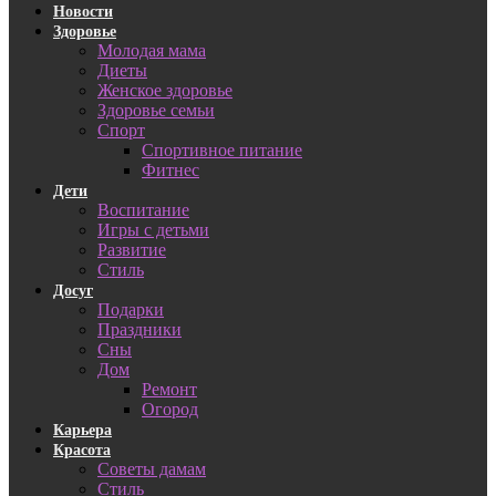
Новости
Здоровье
Молодая мама
Диеты
Женское здоровье
Здоровье семьи
Спорт
Спортивное питание
Фитнес
Дети
Воспитание
Игры с детьми
Развитие
Стиль
Досуг
Подарки
Праздники
Сны
Дом
Ремонт
Огород
Карьера
Красота
Советы дамам
Стиль