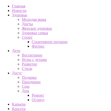
Главная
Новости
Здоровье
Молодая мама
Диеты
Женское здоровье
Здоровье семьи
Спорт
Спортивное питание
Фитнес
Дети
Воспитание
Игры с детьми
Развитие
Стиль
Досуг
Подарки
Праздники
Сны
Дом
Ремонт
Огород
Карьера
Красота