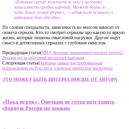
«В таком случае получается, что у человека
зависимость сродни игровой. Может быть, в
чуть более легкой форме», — объяснила психолог в
интервью для «Звезды».
По словам специалиста, зависимость во многом зависит от
сюжета сериала. Кто-то смотрит сериалы про какую-то яркую
жизнь, которые лишены смысловой нагрузки. Другие ищут
смысл в детективных сериалах с глубоким смыслом.
Предыдущая статья
МИД Японии прокомментировал протест
России из-за действий японских рыбаков
Следующая статья
Названы самые востребованные
направления по России в длинные июньские выходные
ЭТО МОЖЕТ БЫТЬ ИНТЕРЕСНО
ЕЩЕ ОТ АВТОРА
«Пока игрок»: Овечкин не готов возглавить
сборную России по хоккею