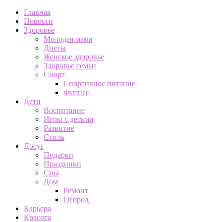
Главная
Новости
Здоровье
Молодая мама
Диеты
Женское здоровье
Здоровье семьи
Спорт
Спортивное питание
Фитнес
Дети
Воспитание
Игры с детьми
Развитие
Стиль
Досуг
Подарки
Праздники
Сны
Дом
Ремонт
Огород
Карьера
Красота