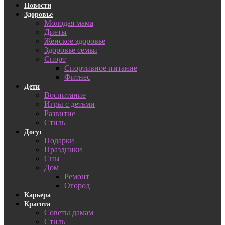
Новости
Здоровье
Молодая мама
Диеты
Женское здоровье
Здоровье семьи
Спорт
Спортивное питание
Фитнес
Дети
Воспитание
Игры с детьми
Развитие
Стиль
Досуг
Подарки
Праздники
Сны
Дом
Ремонт
Огород
Карьера
Красота
Советы дамам
Стиль