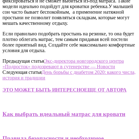
фиксироваться и не сможет выбиться из-под матраса. Такие
модели идеально подойдут для кроватки ребенка.У малышей
сон часто бывает беспокойным, а применение натяжной
простыни не позволит появляться складкам, которые могут
мешать качественному отдыху.
Если правильно подобрать простынь на резинке, то она будет
плотно облегать матрас, тем самым придавая всей постели
более приятный вид. Создайте себе максимально комфортные
условия для отдыха.
Предыдущая статья
Экс-директора новгородского центра
«Подросток» подозревают в сутенерстве — Новости
Следующая статья
День борьбы с диабетом 2020: какого числа,
история и традиции
ЭТО МОЖЕТ БЫТЬ ИНТЕРЕСНО
ЕЩЕ ОТ АВТОРА
Как выбрать идеальный матрас для кровати
Правила безопасности и необходимое