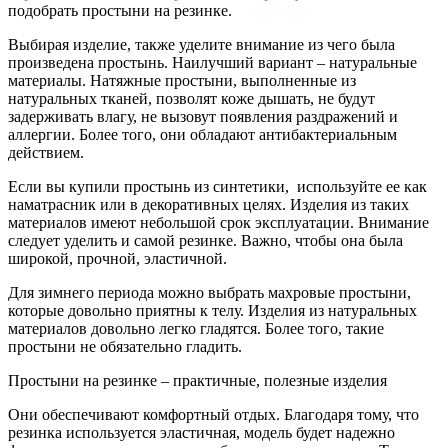
подобрать простыни на резинке.
Выбирая изделие, также уделите внимание из чего была
произведена простынь. Наилучший вариант – натуральные
материалы. Натяжные простыни, выполненные из
натуральных тканей, позволят коже дышать, не будут
задерживать влагу, не вызовут появления раздражений и
аллергии. Более того, они обладают антибактериальным
действием.
Если вы купили простынь из синтетики, используйте ее как
наматрасник или в декоративных целях. Изделия из таких
материалов имеют небольшой срок эксплуатации. Внимание
следует уделить и самой резинке. Важно, чтобы она была
широкой, прочной, эластичной.
Для зимнего периода можно выбрать махровые простыни,
которые довольно приятны к телу. Изделия из натуральных
материалов довольно легко гладятся. Более того, такие
простыни не обязательно гладить.
Простыни на резинке – практичные, полезные изделия
Они обеспечивают комфортный отдых. Благодаря тому, что
резинка используется эластичная, модель будет надежно