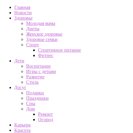
Главная
Новости
Здоровье
Молодая мама
Диеты
Женское здоровье
Здоровье семьи
Спорт
Спортивное питание
Фитнес
Дети
Воспитание
Игры с детьми
Развитие
Стиль
Досуг
Подарки
Праздники
Сны
Дом
Ремонт
Огород
Карьера
Красота