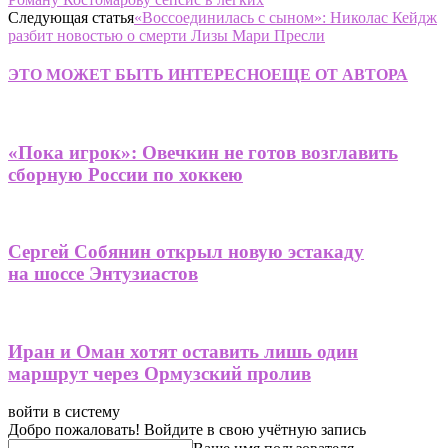
Следующая статья
«Воссоединилась с сыном»: Николас Кейдж
разбит новостью о смерти Лизы Мари Пресли
ЭТО МОЖЕТ БЫТЬ ИНТЕРЕСНО
ЕЩЕ ОТ АВТОРА
«Пока игрок»: Овечкин не готов возглавить
сборную России по хоккею
Сергей Собянин открыл новую эстакаду
на шоссе Энтузиастов
Иран и Оман хотят оставить лишь один
маршрут через Ормузский пролив
войти в систему
Добро пожаловать! Войдите в свою учётную запись