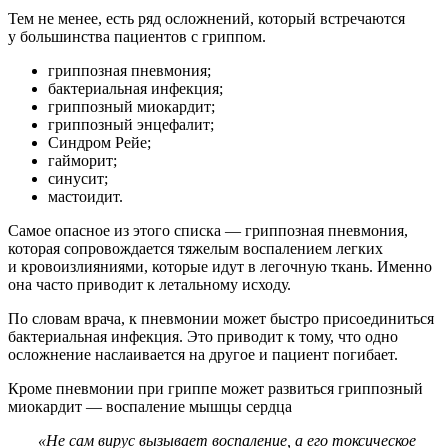
Тем не менее, есть ряд осложнений, который встречаются
у большинства пациентов с гриппом.
гриппозная пневмония;
бактериальная инфекция;
гриппозный миокардит;
гриппозный энцефалит;
Синдром Рейе;
гайморит;
синусит;
мастоидит.
Самое опасное из этого списка — гриппозная пневмония,
которая сопровождается тяжелым воспалением легких
и кровоизлияниями, которые идут в легочную ткань. Именно
она часто приводит к летальному исходу.
По словам врача, к пневмонии может быстро присоединиться
бактериальная инфекция. Это приводит к тому, что одно
осложнение наслаивается на другое и пациент погибает.
Кроме пневмонии при гриппе может развиться гриппозный
миокардит — воспаление мышцы сердца
«Не сам вирус вызывает воспаление, а его токсическое