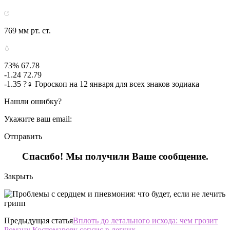
769 мм рт. ст.
73% 67.78
-1.24 72.79
-1.35 ?‍♀ Гороскоп на 12 января для всех знаков зодиака
Нашли ошибку?
Укажите ваш email:
Отправить
Спасибо! Мы получили Ваше сообщение.
Закрыть
Предыдущая статья
Вплоть до летального исхода: чем грозит
Роману Костомарову сепсис в легких