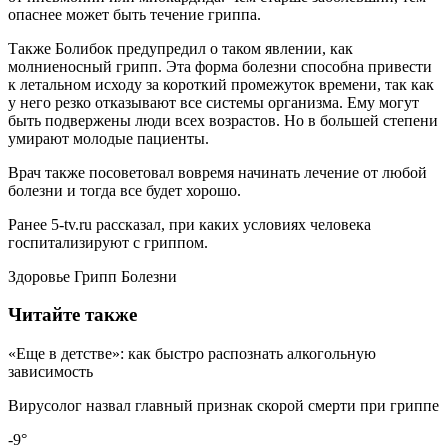
опаснее может быть течение гриппа.
Также Болибок предупредил о таком явлении, как
молниеносный грипп. Эта форма болезни способна привести
к летальном исходу за короткий промежуток времени, так как
у него резко отказывают все системы организма. Ему могут
быть подвержены люди всех возрастов. Но в большей степени
умирают молодые пациенты.
Врач также посоветовал вовремя начинать лечение от любой
болезни и тогда все будет хорошо.
Ранее 5-tv.ru рассказал, при каких условиях человека
госпитализируют с гриппом.
Здоровье Грипп Болезни
Читайте также
«Еще в детстве»: как быстро распознать алкогольную
зависимость
Вирусолог назвал главный признак скорой смерти при гриппе
-9°