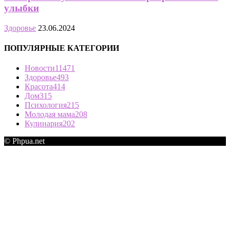
улыбки
Здоровье
23.06.2024
ПОПУЛЯРНЫЕ КАТЕГОРИИ
Новости
11471
Здоровье
493
Красота
414
Дом
315
Психология
215
Молодая мама
208
Кулинария
202
© Phpua.net