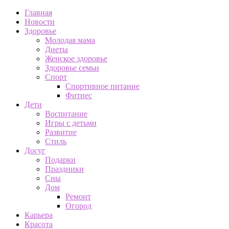
Главная
Новости
Здоровье
Молодая мама
Диеты
Женское здоровье
Здоровье семьи
Спорт
Спортивное питание
Фитнес
Дети
Воспитание
Игры с детьми
Развитие
Стиль
Досуг
Подарки
Праздники
Сны
Дом
Ремонт
Огород
Карьера
Красота