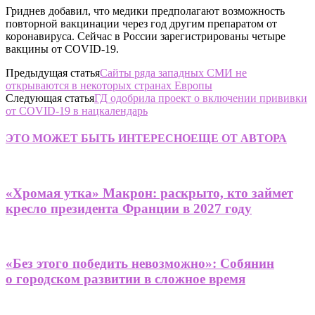
Гриднев добавил, что медики предполагают возможность
повторной вакцинации через год другим препаратом от
коронавируса. Сейчас в России зарегистрированы четыре
вакцины от COVID-19.
Предыдущая статья
Сайты ряда западных СМИ не
открываются в некоторых странах Европы
Следующая статья
ГД одобрила проект о включении прививки
от COVID-19 в нацкалендарь
ЭТО МОЖЕТ БЫТЬ ИНТЕРЕСНО
ЕЩЕ ОТ АВТОРА
«Хромая утка» Макрон: раскрыто, кто займет
кресло президента Франции в 2027 году
«Без этого победить невозможно»: Собянин
о городском развитии в сложное время