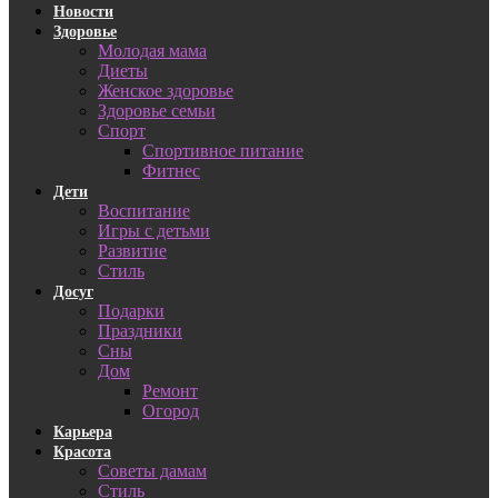
Новости
Здоровье
Молодая мама
Диеты
Женское здоровье
Здоровье семьи
Спорт
Спортивное питание
Фитнес
Дети
Воспитание
Игры с детьми
Развитие
Стиль
Досуг
Подарки
Праздники
Сны
Дом
Ремонт
Огород
Карьера
Красота
Советы дамам
Стиль