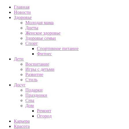
Главная
Новости
Здоровье
Молодая мама
Диеты
Женское здоровье
Здоровье семьи
Спорт
Спортивное питание
Фитнес
Дети
Воспитание
Игры с детьми
Развитие
Стиль
Досуг
Подарки
Праздники
Сны
Дом
Ремонт
Огород
Карьера
Красота