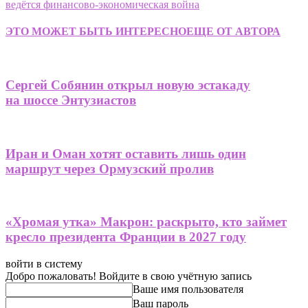
ведётся финансово-экономическая война
ЭТО МОЖЕТ БЫТЬ ИНТЕРЕСНО
ЕЩЕ ОТ АВТОРА
Сергей Собянин открыл новую эстакаду
на шоссе Энтузиастов
Иран и Оман хотят оставить лишь один
маршрут через Ормузский пролив
«Хромая утка» Макрон: раскрыто, кто займет
кресло президента Франции в 2027 году
войти в систему
Добро пожаловать! Войдите в свою учётную запись
Ваше имя пользователя
Ваш пароль