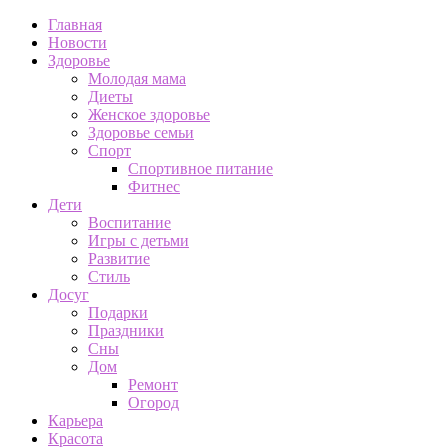
Главная
Новости
Здоровье
Молодая мама
Диеты
Женское здоровье
Здоровье семьи
Спорт
Спортивное питание
Фитнес
Дети
Воспитание
Игры с детьми
Развитие
Стиль
Досуг
Подарки
Праздники
Сны
Дом
Ремонт
Огород
Карьера
Красота