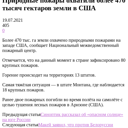
Природные пожары охватили более 470
тысяч гектаров земли в США
19.07.2021
405
0
Более 470 тыс. га земли охвачено природными пожарами на
западе США, сообщает Национальный межведомственный
пожарный центр.
Отмечается, что на данный момент в стране зафиксировано 80
крупных пожаров.
Горение происходит на территориях 13 штатов.
Самая тяжёлая ситуация — в штате Монтана, где наблюдается
18 крупных пожаров.
Ранее двое пожарных погибли во время полёта на самолёте с
целью тушения лесных пожаров в Аризоне (США).
Предыдущая статья
Синоптик рассказал об «опасном солнце»
на юге России
Следующая статья
Макей заявил, что против Белоруссии