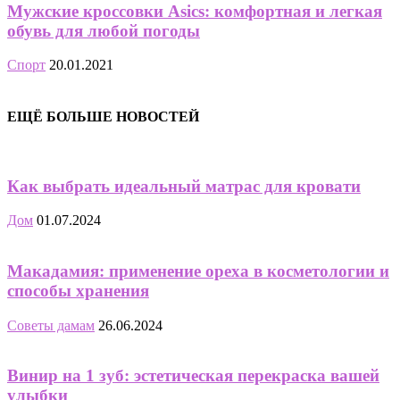
Мужские кроссовки Asics: комфортная и легкая
обувь для любой погоды
Спорт
20.01.2021
ЕЩЁ БОЛЬШЕ НОВОСТЕЙ
Как выбрать идеальный матрас для кровати
Дом
01.07.2024
Макадамия: применение ореха в косметологии и
способы хранения
Советы дамам
26.06.2024
Винир на 1 зуб: эстетическая перекраска вашей
улыбки