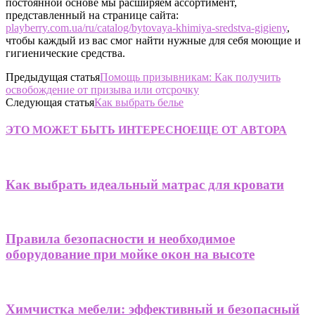
постоянной основе мы расширяем ассортимент,
представленный на странице сайта:
playberry.com.ua/ru/catalog/bytovaya-khimiya-sredstva-gigieny
,
чтобы каждый из вас смог найти нужные для себя моющие и
гигиенические средства.
Предыдущая статья
Помощь призывникам: Как получить
освобождение от призыва или отсрочку
Следующая статья
Как выбрать белье
ЭТО МОЖЕТ БЫТЬ ИНТЕРЕСНО
ЕЩЕ ОТ АВТОРА
Как выбрать идеальный матрас для кровати
Правила безопасности и необходимое
оборудование при мойке окон на высоте
Химчистка мебели: эффективный и безопасный