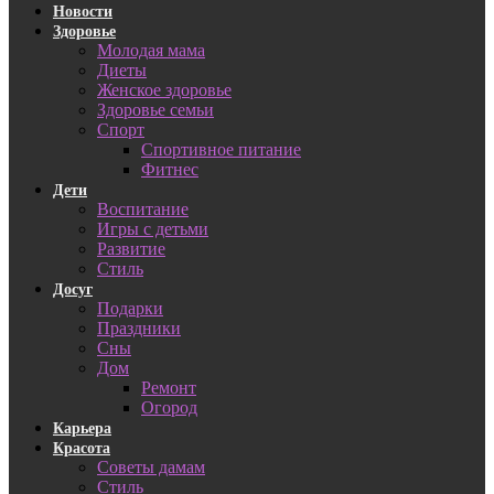
Новости
Здоровье
Молодая мама
Диеты
Женское здоровье
Здоровье семьи
Спорт
Спортивное питание
Фитнес
Дети
Воспитание
Игры с детьми
Развитие
Стиль
Досуг
Подарки
Праздники
Сны
Дом
Ремонт
Огород
Карьера
Красота
Советы дамам
Стиль