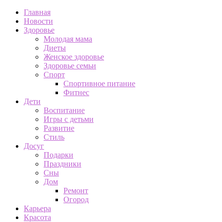
Главная
Новости
Здоровье
Молодая мама
Диеты
Женское здоровье
Здоровье семьи
Спорт
Спортивное питание
Фитнес
Дети
Воспитание
Игры с детьми
Развитие
Стиль
Досуг
Подарки
Праздники
Сны
Дом
Ремонт
Огород
Карьера
Красота