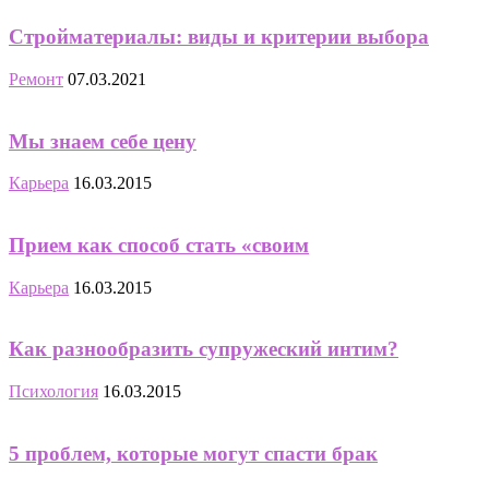
Стройматериалы: виды и критерии выбора
Ремонт
07.03.2021
Мы знаем себе цену
Карьера
16.03.2015
Прием как способ стать «своим
Карьера
16.03.2015
Как разнообразить супружеский интим?
Психология
16.03.2015
5 проблем, которые могут спасти брак