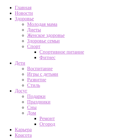
Главная
Новости
Здоровье
Молодая мама
Диеты
Женское здоровье
Здоровье семьи
Спорт
Спортивное питание
Фитнес
Дети
Воспитание
Игры с детьми
Развитие
Стиль
Досуг
Подарки
Праздники
Сны
Дом
Ремонт
Огород
Карьера
Красота