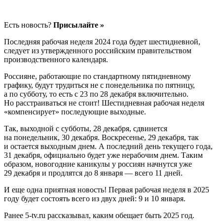
Есть новость?
Присылайте »
Последняя рабочая неделя 2024 года будет шестидневной,
следует из утвержденного российским правительством
производственного календаря.
Россияне, работающие по стандартному пятидневному
графику, будут трудиться не с понедельника по пятницу,
а по субботу, то есть с 23 по 28 декабря включительно.
Но расстраиваться не стоит! Шестидневная рабочая неделя
«компенсирует» последующие выходные.
Так, выходной с субботы, 28 декабря, сдвинется
на понедельник, 30 декабря. Воскресенье, 29 декабря, так
и остается выходным днем. А последний день текущего года,
31 декабря, официально будет уже нерабочим днем. Таким
образом, новогодние каникулы у россиян начнутся уже
29 декабря и продлятся до 8 января — всего 11 дней.
И еще одна приятная новость! Первая рабочая неделя в 2025
году будет состоять всего из двух дней: 9 и 10 января.
Ранее 5-tv.ru рассказывал, каким обещает быть 2025 год.