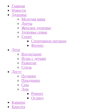
Главная
Новости
Здоровье
Молодая мама
Диеты
Женское здоровье
Здоровье семьи
Спорт
Спортивное питание
Фитнес
Дети
Воспитание
Игры с детьми
Развитие
Стиль
Досуг
Подарки
Праздники
Сны
Дом
Ремонт
Огород
Карьера
Красота