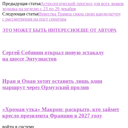
Предыдущая статья
Астрологический прогноз для всех знаков
зодиака на неделю с 23 по 29 декабря
Следующая статья
Невестка Трампа сняла свою кандидатуру
с рассмотрения на пост сенатора
ЭТО МОЖЕТ БЫТЬ ИНТЕРЕСНО
ЕЩЕ ОТ АВТОРА
Сергей Собянин открыл новую эстакаду
на шоссе Энтузиастов
Иран и Оман хотят оставить лишь один
маршрут через Ормузский пролив
«Хромая утка» Макрон: раскрыто, кто займет
кресло президента Франции в 2027 году
войти в систему